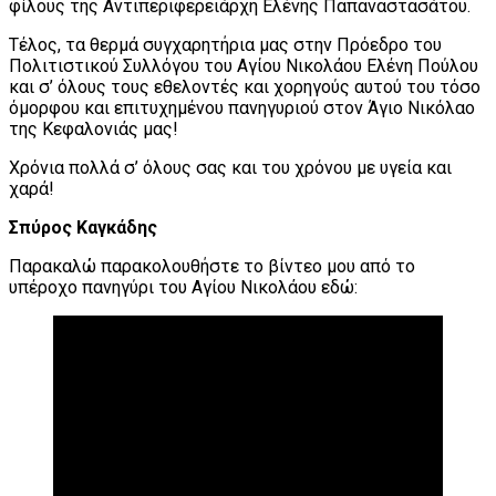
φίλους της Αντιπεριφερειάρχη Ελένης Παπαναστασάτου.
Τέλος, τα θερμά συγχαρητήρια μας στην Πρόεδρο του
Πολιτιστικού Συλλόγου του Αγίου Νικολάου Ελένη Πούλου
και σ’ όλους τους εθελοντές και χορηγούς αυτού του τόσο
όμορφου και επιτυχημένου πανηγυριού στον Άγιο Νικόλαο
της Κεφαλονιάς μας!
Χρόνια πολλά σ’ όλους σας και του χρόνου με υγεία και
χαρά!
Σπύρος Καγκάδης
Παρακαλώ παρακολουθήστε το βίντεο μου από το
υπέροχο πανηγύρι του Αγίου Νικολάου εδώ: