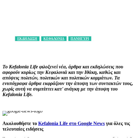
ΕΚΔΗΛΩΣΗ
ΚΕΦΑΛΟΝΙΑ
ΠΑΝΗΓΥΡΙ
Facebook
X
Pinterest
WhatsApp
Το Kefalonia Life φιλοξενεί νέα, άρθρα και εκδηλώσεις που
αφορούν κυρίως την Κεφαλονιά και την Ιθάκη, καθώς και
απόψεις πολιτών, πολιτικών και πολιτικών κομμάτων. Τα
ενυπόγραφα άρθρα εκφράζουν την άποψη των συντακτών τους,
χωρίς αυτή να συμπίπτει κατ' ανάγκη με την άποψη του
Kefalonia Life.
Ακολουθήστε το
Kefalonia Life στο Google News
για όλες τις
τελευταίες ειδήσεις