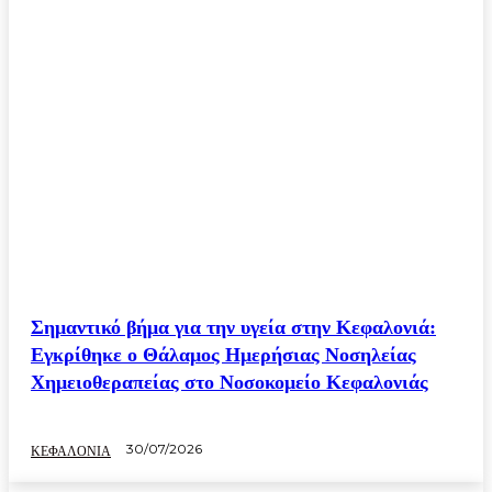
Σημαντικό βήμα για την υγεία στην Κεφαλονιά:
Εγκρίθηκε ο Θάλαμος Ημερήσιας Νοσηλείας
Χημειοθεραπείας στο Νοσοκομείο Κεφαλονιάς
30/07/2026
ΚΕΦΑΛΟΝΙΑ