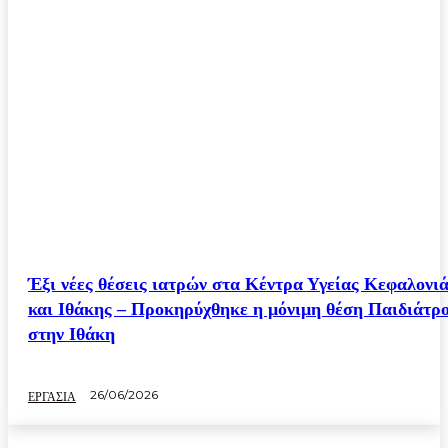
Έξι νέες θέσεις ιατρών στα Κέντρα Υγείας Κεφαλονι
και Ιθάκης – Προκηρύχθηκε η μόνιμη θέση Παιδιάτρ
στην Ιθάκη
26/06/2026
ΕΡΓΑΣΙΑ