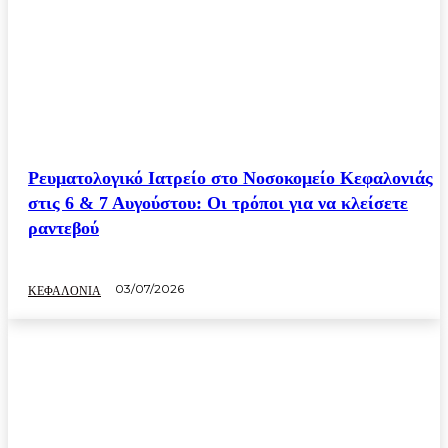
Ρευματολογικό Ιατρείο στο Νοσοκομείο Κεφαλονιάς
στις 6 & 7 Αυγούστου: Οι τρόποι για να κλείσετε
ραντεβού
03/07/2026
ΚΕΦΑΛΟΝΙΑ