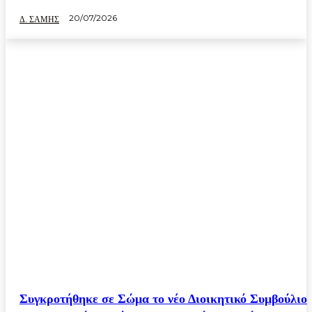
20/07/2026
Δ. ΣΑΜΗΣ
Συγκροτήθηκε σε Σώμα το νέο Διοικητικό Συμβούλιο