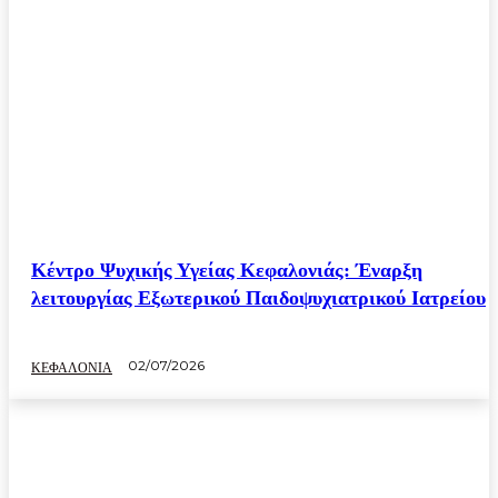
Κέντρο Ψυχικής Υγείας Κεφαλονιάς: Έναρξη
λειτουργίας Εξωτερικού Παιδοψυχιατρικού Ιατρείου
02/07/2026
ΚΕΦΑΛΟΝΙΑ