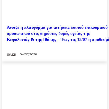
Άνοιξε η πλατφόρμα για αιτήσεις λοιπού επικουρικού
προσωπικού στις δημόσιες δομές υγείας της
Κεφαλονιάς & της Ιθάκης – Έως τις 15/07 η προθεσμ
04/07/2026
ΙΘΑΚΗ