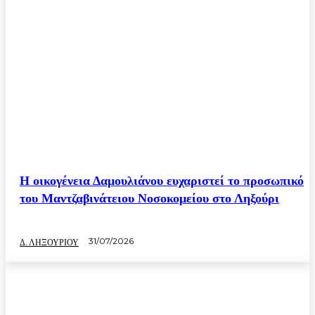
Η οικογένεια Δαμουλιάνου ευχαριστεί το προσωπικό
του Μαντζαβινάτειου Νοσοκομείου στο Ληξούρι
31/07/2026
Δ. ΛΗΞΟΥΡΙΟΥ