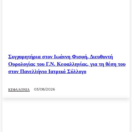
Συγχαρητήρια στον Ιωάννη Φισφή, Διευθυντή
Ουρολογίας του Γ.Ν. Κεφαλληνίας, για τη θέση του
στον Πανελλήνιο Ιατρικό Σύλλογο
03/08/2026
ΚΕΦΑΛΟΝΙΑ