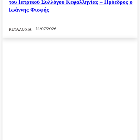
του Ιατρικού Συλλόγου Κεφαλληνίας – Πρόεδρος ο
Ιωάννης Φισφής
14/07/2026
ΚΕΦΑΛΟΝΙΑ