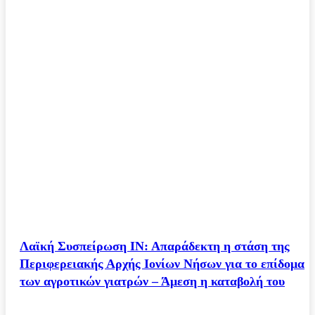
Λαϊκή Συσπείρωση ΙΝ: Απαράδεκτη η στάση της
Περιφερειακής Αρχής Ιονίων Νήσων για το επίδομα
των αγροτικών γιατρών – Άμεση η καταβολή του