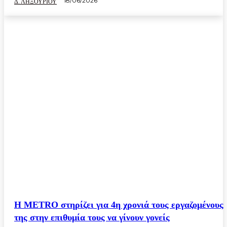
18/06/2026
Δ. ΛΗΞΟΥΡΙΟΥ
Η METRO στηρίζει για 4η χρονιά τους εργαζομένους
της στην επιθυμία τους να γίνουν γονείς