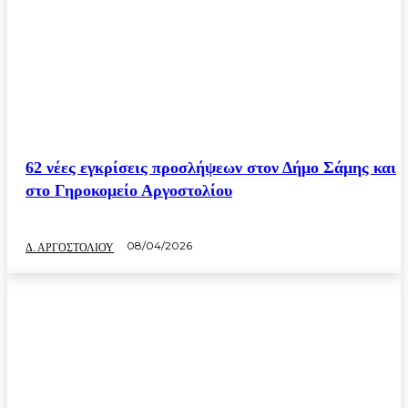
62 νέες εγκρίσεις προσλήψεων στον Δήμο Σάμης και
στο Γηροκομείο Αργοστολίου
08/04/2026
Δ. ΑΡΓΟΣΤΟΛΙΟΥ