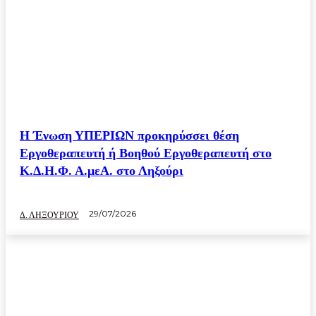
Η Ένωση ΥΠΕΡΙΩΝ προκηρύσσει θέση
Εργοθεραπευτή ή Βοηθού Εργοθεραπευτή στο
Κ.Δ.Η.Φ. Α.μεΑ. στο Ληξούρι
29/07/2026
Δ. ΛΗΞΟΥΡΙΟΥ