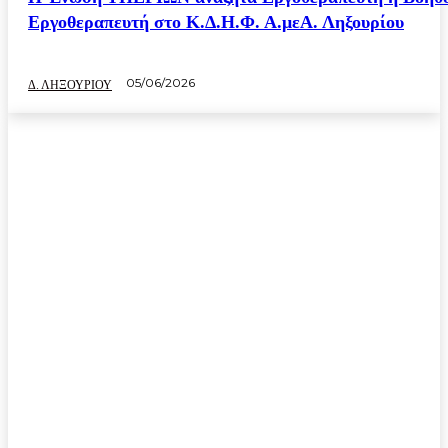
Εργοθεραπευτή στο Κ.Δ.Η.Φ. Α.μεΑ. Ληξουρίου
05/06/2026
Δ. ΛΗΞΟΥΡΙΟΥ
ΕΡΓΑΣΙΑ