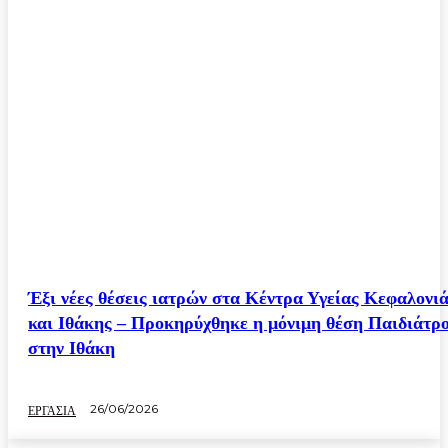
Έξι νέες θέσεις ιατρών στα Κέντρα Υγείας Κεφαλονι
και Ιθάκης – Προκηρύχθηκε η μόνιμη θέση Παιδιάτρ
στην Ιθάκη
26/06/2026
ΕΡΓΑΣΙΑ