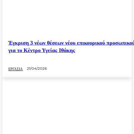
Έγκριση 3 νέων θέσεων νέου επικουρικού προσωπικο
για το Κέντρο Υγείας Ιθάκης
21/04/2026
ΕΡΓΑΣΙΑ