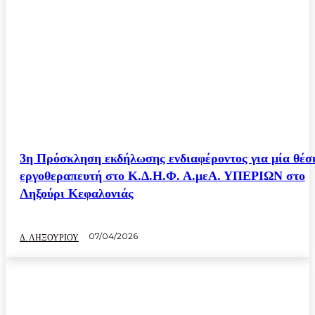
3η Πρόσκληση εκδήλωσης ενδιαφέροντος για μία θέσ
εργοθεραπευτή στο Κ.Δ.Η.Φ. Α.μεΑ. ΥΠΕΡΙΩΝ στο
Ληξούρι Κεφαλονιάς
07/04/2026
Δ. ΛΗΞΟΥΡΙΟΥ