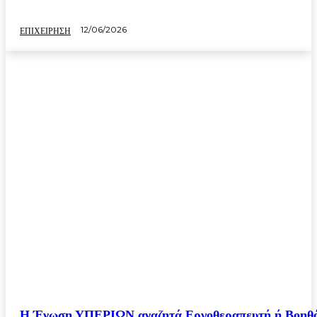
12/06/2026
ΕΠΙΧΕΙΡΗΣΗ
Η Ένωση ΥΠΕΡΙΩΝ αναζητά Εργοθεραπευτή ή Βοηθ