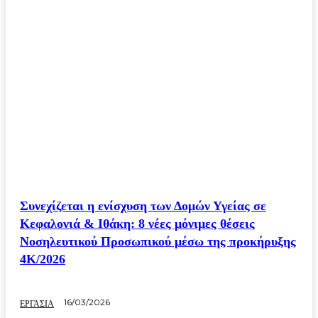
Συνεχίζεται η ενίσχυση των Δομών Υγείας σε
Κεφαλονιά & Ιθάκη: 8 νέες μόνιμες θέσεις
Νοσηλευτικού Προσωπικού μέσω της προκήρυξης
4Κ/2026
16/03/2026
ΕΡΓΑΣΙΑ