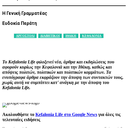
Η Γενική Γραμματέας
Ευδοκία Περάτη
ΑΡΓΟΣΤΟΛΙ
ΔΙΑΒΗΤΙΚΟΙ
ΙΘΑΚΗ
ΚΕΦΑΛΟΝΙΑ
Facebook
X
Pinterest
WhatsApp
Το Kefalonia Life φιλοξενεί νέα, άρθρα και εκδηλώσεις που
αφορούν κυρίως την Κεφαλονιά και την Ιθάκη, καθώς και
απόψεις πολιτών, πολιτικών και πολιτικών κομμάτων. Τα
ενυπόγραφα άρθρα εκφράζουν την άποψη των συντακτών τους,
χωρίς αυτή να συμπίπτει κατ' ανάγκη με την άποψη του
Kefalonia Life.
Ακολουθήστε το
Kefalonia Life στο Google News
για όλες τις
τελευταίες ειδήσεις