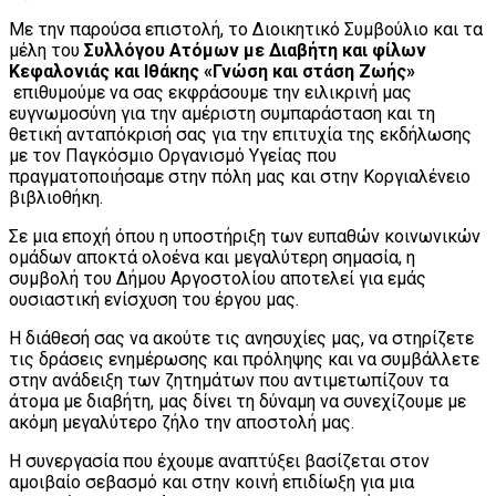
Με την παρούσα επιστολή, το Διοικητικό Συμβούλιο και τα
μέλη του
Συλλόγου Ατόμων με Διαβήτη και φίλων
Κεφαλονιάς και Ιθάκης «Γνώση και στάση Ζωής»
επιθυμούμε να σας εκφράσουμε την ειλικρινή μας
ευγνωμοσύνη για την αμέριστη συμπαράσταση και τη
θετική ανταπόκρισή σας για την επιτυχία της εκδήλωσης
με τον Παγκόσμιο Οργανισμό Υγείας που
πραγματοποιήσαμε στην πόλη μας και στην Κοργιαλένειο
βιβλιοθήκη.
Σε μια εποχή όπου η υποστήριξη των ευπαθών κοινωνικών
ομάδων αποκτά ολοένα και μεγαλύτερη σημασία, η
συμβολή του Δήμου Αργοστολίου αποτελεί για εμάς
ουσιαστική ενίσχυση του έργου μας.
Η διάθεσή σας να ακούτε τις ανησυχίες μας, να στηρίζετε
τις δράσεις ενημέρωσης και πρόληψης και να συμβάλλετε
στην ανάδειξη των ζητημάτων που αντιμετωπίζουν τα
άτομα με διαβήτη, μας δίνει τη δύναμη να συνεχίζουμε με
ακόμη μεγαλύτερο ζήλο την αποστολή μας.
Η συνεργασία που έχουμε αναπτύξει βασίζεται στον
αμοιβαίο σεβασμό και στην κοινή επιδίωξη για μια