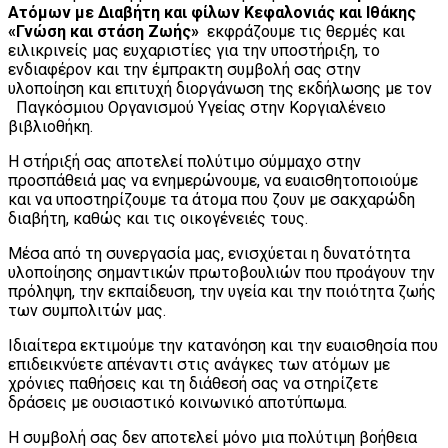
Ατόμων με Διαβήτη και φίλων Κεφαλονιάς και Ιθάκης
«Γνώση και στάση Ζωής»
εκφράζουμε τις θερμές και
ειλικρινείς μας ευχαριστίες για την υποστήριξη, το
ενδιαφέρον και την έμπρακτη συμβολή σας στην
υλοποίηση και επιτυχή διοργάνωση της εκδήλωσης με τον
Παγκόσμιου Οργανισμού Υγείας στην Κοργιαλένειο
βιβλιοθήκη.
Η στήριξή σας αποτελεί πολύτιμο σύμμαχο στην
προσπάθειά μας να ενημερώνουμε, να ευαισθητοποιούμε
και να υποστηρίζουμε τα άτομα που ζουν με σακχαρώδη
διαβήτη, καθώς και τις οικογένειές τους.
Μέσα από τη συνεργασία μας, ενισχύεται η δυνατότητα
υλοποίησης σημαντικών πρωτοβουλιών που προάγουν την
πρόληψη, την εκπαίδευση, την υγεία και την ποιότητα ζωής
των συμπολιτών μας.
Ιδιαίτερα εκτιμούμε την κατανόηση και την ευαισθησία που
επιδεικνύετε απέναντι στις ανάγκες των ατόμων με
χρόνιες παθήσεις και τη διάθεσή σας να στηρίζετε
δράσεις με ουσιαστικό κοινωνικό αποτύπωμα.
Η συμβολή σας δεν αποτελεί μόνο μια πολύτιμη βοήθεια