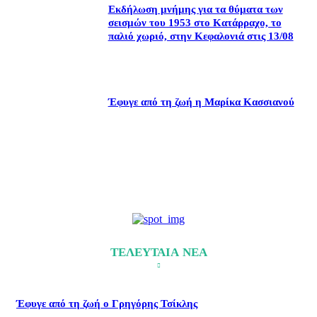
Εκδήλωση μνήμης για τα θύματα των
σεισμών του 1953 στο Κατάρραχο, το
παλιό χωριό, στην Κεφαλονιά στις 13/08
Έφυγε από τη ζωή η Μαρίκα Κασσιανού
ΤΕΛΕΥΤΑΙΑ ΝΕΑ
Έφυγε από τη ζωή ο Γρηγόρης Τσίκλης