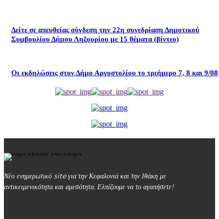
Δείτε σε απευθείας σύνδεση την 22η συνεδρίαση Δημοτικού
Συμβουλίου Δήμου Ληξουρίου με 15 θέματα (βίντεο)
Οι εκδηλώσεις στον Δήμο Αργοστολίου το τριήμερο 7, 8 και 9/08
Νέο ενημερωτικό site για την Κεφαλονιά και την Ιθάκη με
αντικειμενικότητα και αμεσότητα. Ελπίζουμε να το αγαπήσετε!