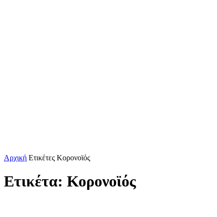
Αρχική
Ετικέτες
Κορονοϊός
Ετικέτα: Κορονοϊός