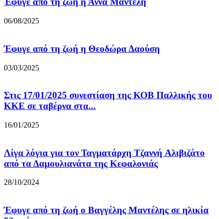
Έφυγε από τη ζωή η Άννα Μαντέλη
06/08/2025
Έφυγε από τη ζωή η Θεοδώρα Δαούση
03/03/2025
Στις 17/01/2025 συνεστίαση της ΚΟΒ Παλλικής του
ΚΚΕ σε ταβέρνα στα...
16/01/2025
Λίγα λόγια για τον Ταγματάρχη Τζαννή Αλιβιζάτο
από τα Δαμουλιανάτα της Κεφαλονιάς
28/10/2024
Έφυγε από τη ζωή ο Βαγγέλης Μαντέλης σε ηλικία