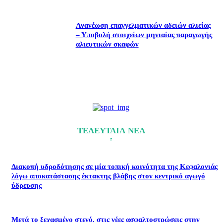
Ανανέωση επαγγελματικών αδειών αλιείας
– Υποβολή στοιχείων μηνιαίας παραγωγής
αλιευτικών σκαφών
ΤΕΛΕΥΤΑΙΑ ΝΕΑ
Διακοπή υδροδότησης σε μία τοπική κοινότητα της Κεφαλονιάς
λόγω αποκατάστασης έκτακτης βλάβης στον κεντρικό αγωγό
ύδρευσης
Μετά το ξεχασμένο στενό, στις νέες ασφαλτοστρώσεις στην