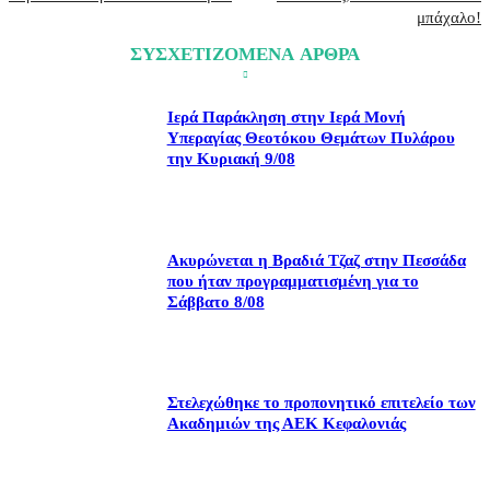
μπάχαλο!
ΣΥΣΧΕΤΙΖΟΜΕΝΑ ΑΡΘΡΑ
Ιερά Παράκληση στην Ιερά Μονή
Υπεραγίας Θεοτόκου Θεμάτων Πυλάρου
την Κυριακή 9/08
Ακυρώνεται η Βραδιά Τζαζ στην Πεσσάδα
που ήταν προγραμματισμένη για το
Σάββατο 8/08
Στελεχώθηκε το προπονητικό επιτελείο των
Ακαδημιών της ΑΕΚ Κεφαλονιάς