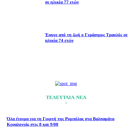
σε ηλικία 77 ετών
Έφυγε από τη ζωή ο Γεράσιμος Τραυλός σε
ηλικία 74 ετών
ΤΕΛΕΥΤΑΙΑ ΝΕΑ
Όλα έτοιμα για τη Γιορτή της Ρομπόλας στα Βαλσαμάτα
Κεφαλονιάς στις 8 και 9/08