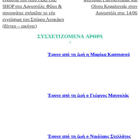
SHOP στο Αργοστόλι: Φίλοι &
Οίνου Κεφαλονιάς στον
συνεργάτες στήριξαν το νέο
Αργοστόλι στις 14/06
εγχείρημα του Σπύρου Λουκάκη
(βίντεο – εικόνες)
ΣΥΣΧΕΤΙΖΟΜΕΝΑ ΑΡΘΡΑ
Έφυγε από τη ζωή η Μαρίκα Κασσιανού
Έφυγε από τη ζωή ο Γιώργος Μαγουλάς
Έφυγε από τη ζωή ο Νικόλαος Στελλάτος