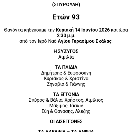
(ΣΠΥΡΟΥΛΗ)
Ετών 93
Θανόντα κηδεύουμε την
Κυριακή 14 Ιουνίου 2026
και ώρα
2:30 μ.μ.
από τον Ιερό Ναό
Αγίου Γερασίμου Σκάλας
.
Η ΣΥΖΥΓΟΣ
Αιμιλία
ΤΑ ΠΑΙΔΙΑ
Δημήτρης & Ευφροσύνη
Κυριάκος & Χριστίνα
Ζηνοβία & Γιάννης
ΤΑ ΕΓΓΟΝΙΑ
Σπύρος & Βάλια, Χρήστος, Αιμίλιος
Μάξιμος, Ιάσων
Εύη & Θανάσης, Αλέξης
ΟΙ ΔΙΣΕΓΓΟΝΕΣ
ΤΑ ΑΔΕΛΦΙΑ – ΤΑ ΑΝΙΨΙΑ