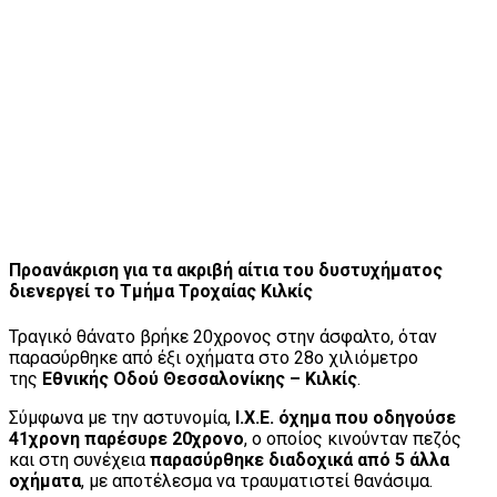
Προανάκριση για τα ακριβή αίτια του δυστυχήματος
διενεργεί το Τμήμα Τροχαίας Κιλκίς
Τραγικό θάνατο βρήκε 20χρονος στην άσφαλτο, όταν
παρασύρθηκε από έξι οχήματα στο 28ο χιλιόμετρο
της
Εθνικής Οδού Θεσσαλονίκης – Κιλκίς
.
Σύμφωνα με την αστυνομία,
Ι.Χ.Ε. όχημα που οδηγούσε
41χρονη παρέσυρε 20χρονο
, ο οποίος κινούνταν πεζός
και στη συνέχεια
παρασύρθηκε διαδοχικά από 5 άλλα
οχήματα
, με αποτέλεσμα να τραυματιστεί θανάσιμα.