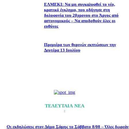
ΕΛΜΕΚΙ: Να μη συγκαλυφθεί το νέο,
κρατικό έγκλημα, που οδήγησε στη
δολοφονία του 20χρονου στο Άργος από
αστυνομικούς – Να αποδοθούν όλες οι
ευθύνες
Πρεμιέρα των θερινών εκπτώσεων την
Δευτέρα 13 Ιουλίου
ΤΕΛΕΥΤΑΙΑ ΝΕΑ
Οι εκδηλώσεις στον Δήμο Σάμης το Σάββατο 8/08 – Όλες δωρεάν