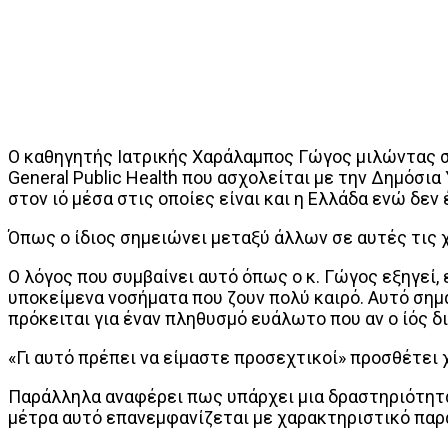
Ο καθηγητής Ιατρικής Χαράλαμπος Γώγος μιλώντας σ
General Public Health που ασχολείται με την Δημόσι
στον ιό μέσα στις οποίες είναι και η Ελλάδα ενώ δε
Όπως ο ίδιος σημειώνει μεταξύ άλλων σε αυτές τις 
Ο λόγος που συμβαίνει αυτό όπως ο κ. Γώγος εξηγεί,
υποκείμενα νοσήματα που ζουν πολύ καιρό. Αυτό σημα
πρόκειται για έναν πληθυσμό ευάλωτο που αν ο ίός 
«Γι αυτό πρέπει να είμαστε προσεχτικοί» προσθέτει 
Παράλληλα αναφέρει πως υπάρχει μια δραστηριότητα 
μέτρα αυτό επανεμφανίζεται με χαρακτηριστικό παρά