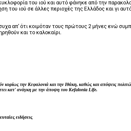
κυκλοφορία του ιού και αυτό φάνηκε από την παρακολ
ση του ιού σε άλλες περιοχές της Ελλάδος και γι αυτό
συχα απ’ ότι κοιμόταν τους πρώτους 2 μήνες ενώ συμ
ηρηθούν και το καλοκαίρι.
interest
WhatsApp
Linkedin
Email
ρούν κυρίως την Κεφαλονιά και την Ιθάκη, καθώς και απόψεις πολι
ει κατ' ανάγκη με την άποψη του Kefalonia Life.
λευταίες ειδήσεις