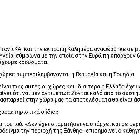
τον ΣΚΑΙ και την εκπομπή Καλημέρα αναφέρθηκε σε μι
α Υγεία, σύμφωνα με την οποία στην Ευρώπη υπάρχουν 
ν έχουμε κρούσματα.
χώρες συμπεριλαμβάνονται η Γερμανία και η Σουηδία.
 είναι πως αυτές οι χώρες και ιδιαίτερα η Ελλάδα έχ
ίνει ότι ναι μεν αντιμετωπίζονται καλά από το σύστη
διασπαρθεί στην χώρα μας τα αποτελέσματα θα είναι ά
χαρακτηριστικά ο ίδιος.
του ιού. «Δεν έχει σταματήσει να υπάρχει και σε μερ
δειγμα την περιοχή της Ξάνθης» επισημαίνει ο καθηγ