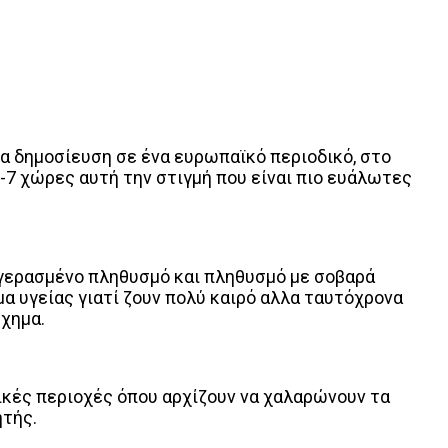
α δημοσίευση σε ένα ευρωπαϊκό περιοδικό, στο
6-7 χώρες αυτή την στιγμή που είναι πιο ευάλωτες
ει γερασμένο πληθυσμό και πληθυσμό με σοβαρά
μα υγείας γιατί ζουν πολύ καιρό αλλα ταυτόχρονα
σχημα.
ικές περιοχές όπου αρχίζουν να χαλαρώνουν τα
ητής.