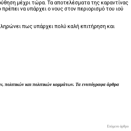
ούθηση μέχρι τώρα. Τα αποτελέσματα της καραντίνας
 πρέπει να υπάρχει ο νους στον περιορισμό του ιού
πληρώνει πως υπάρχει πολύ καλή επιτήρηση και
Print
Tumblr
VK
Viber
τών, πολιτικών και πολιτικών κομμάτων. Τα ενυπόγραφα άρθρα
Επόμενο άρθρο