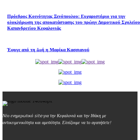
Πρόεδρος Κοινότητας Ξενόπουλου: Ευχαριστήριο για την
ολοκλήρωση της αποκατάστασης του πρώην Δημοτικού Σχολείου
Καπανδριτίου Κεφαλονιάς
Έφυγε από τη ζωή η Μαρίκα Κασσιανού
Νέο ενημερωτικό site για την Κεφαλονιά και την Ιθάκη με
αντικειμενικότητα και αμεσότητα. Ελπίζουμε να το αγαπήσετε!