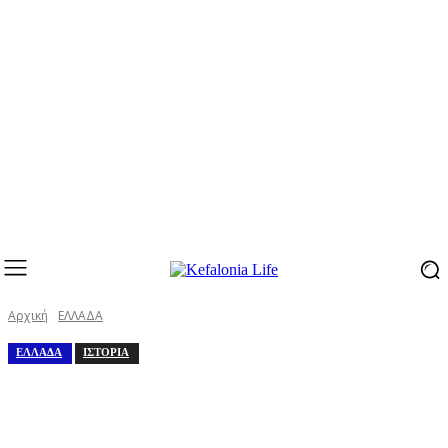
Αρχική
ΕΛΛΑΔΑ
ΕΛΛΑΔΑ
ΙΣΤΟΡΙΑ