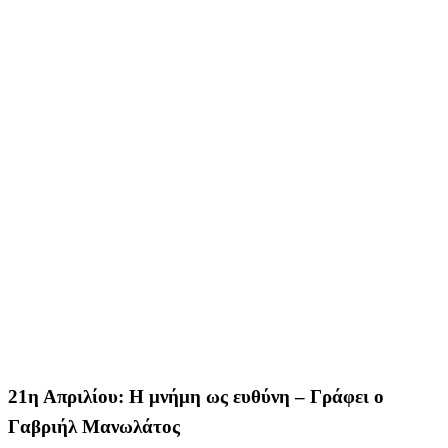
21η Απριλίου: Η μνήμη ως ευθύνη – Γράφει ο
Γαβριήλ Μανωλάτος