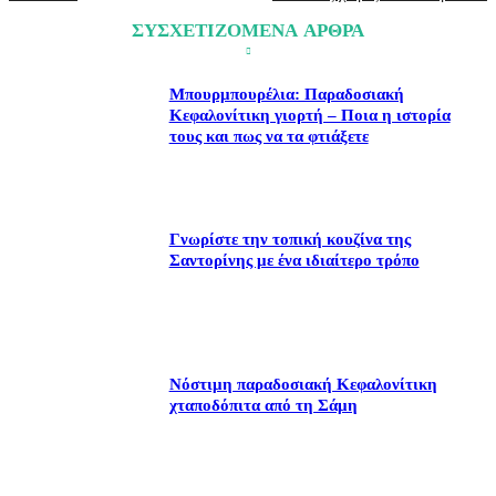
ΣΥΣΧΕΤΙΖΟΜΕΝΑ ΑΡΘΡΑ
Μπουρμπουρέλια: Παραδοσιακή
Κεφαλονίτικη γιορτή – Ποια η ιστορία
τους και πως να τα φτιάξετε
Γνωρίστε την τοπική κουζίνα της
Σαντορίνης με ένα ιδιαίτερο τρόπο
Νόστιμη παραδοσιακή Κεφαλονίτικη
χταποδόπιτα από τη Σάμη