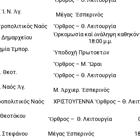
. Ν. Ἁγ.
Μέγας Ἑσπερινός 18:
τροπολιτικός Ναός
Ὂρθρος – Θ. Λειτουργία 08:1
Ὁρκομωσία καί ἀνάληψη καθηκό
α Δημαρχείου
18:00 μ.μ.
μία Ἐμπορ.
Ὑποδοχή Πρωτοετῶν 11:
Ὂρθρος – Μ. Ὣραι 05:
. Θεοτ.
Ὂρθρος – Θ. Λειτουργία 07
. Ναός Ἁγ.
Μ. Ἀρχιερ. Ἑσπερινός 17
ροπολιτικός Ναός
ΧΡΙΣΤΟΥΓΕΝΝΑ Ὂρθρος – Θ. 
. Θεοτόκου
Ὂρθρος – Θ. Λειτουργία 08:
. Στεφάνου
Μέγας Ἑσπερινός 18:00