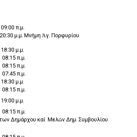
0 π.μ.
μ. Μνήμη Ἁγ. Πορφυρίου
0 μ.μ.
:15 π.μ.
:15 π.μ.
:45 π.μ.
0 μ.μ.
:15 π.μ.
0 μ.μ.
:15 π.μ.
των Δημάρχου καί Μελῶν Δημ. Συμβουλίου
:15 π.μ.