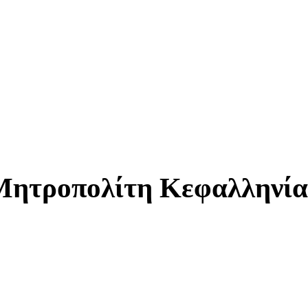
Μητροπολίτη Κεφαλληνίας