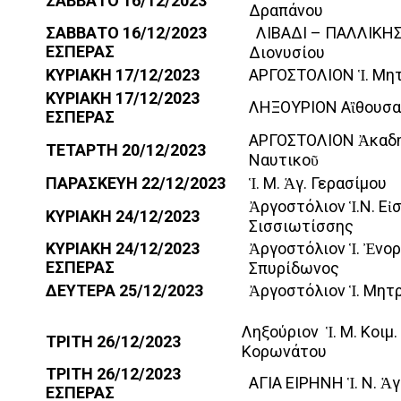
ΣΑΒΒΑΤΟ
16/12/2023
Δραπάνου
ΣΑΒΒΑΤΟ
16/12/2023
ΛΙΒΑΔΙ – ΠΑΛΛΙΚΗΣ Ἱ
ΕΣΠΕΡΑΣ
Διονυσίου
ΚΥΡΙΑΚΗ
17/12/2023
ΑΡΓΟΣΤΟΛΙΟΝ Ἱ. Μη
ΚΥΡΙΑΚΗ
17/12/2023
ΛΗΞΟΥΡΙΟΝ Αἲθουσ
ΕΣΠΕΡΑΣ
ΑΡΓΟΣΤΟΛΙΟΝ Ἀκαδη
ΤΕΤΑΡΤΗ
20/12/2023
Ναυτικοῦ
ΠΑΡΑΣΚΕΥΗ
22/12/2023
Ἱ. Μ. Ἁγ. Γερασίμου
Ἀργοστόλιον Ἱ.Ν. Εἰσ
ΚΥΡΙΑΚΗ
24/12/2023
Σισσιωτίσσης
ΚΥΡΙΑΚΗ
24/12/2023
Ἀργοστόλιον Ἱ. Ἐνορ
ΕΣΠΕΡΑΣ
Σπυρίδωνος
ΔΕΥΤΕΡΑ
25/12/2023
Ἀργοστόλιον Ἱ. Μητ
Ληξούριον Ἱ. Μ. Κοιμ
ΤΡΙΤΗ
26/12/2023
Κορωνάτου
ΤΡΙΤΗ
26/12/2023
ΑΓΙΑ ΕΙΡΗΝΗ Ἱ. Ν. Ἁγ
ΕΣΠΕΡΑΣ