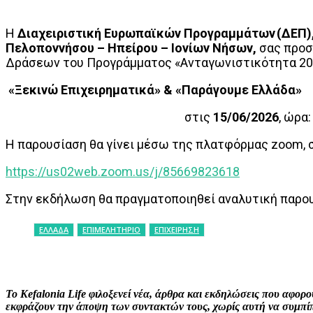
Η
Διαχειριστική Ευρωπαϊκών Προγραμμάτων (ΔΕΠ)
Πελοποννήσου – Ηπείρου – Ιονίων Νήσων,
σας προσ
Δράσεων του Προγράμματος «Ανταγωνιστικότητα 20
«Ξεκινώ Επιχειρηματικά» & «Παράγουμε Ελλάδα»
στις
15/06/2026
, ώρα
Η παρουσίαση θα γίνει μέσω της πλατφόρμας zoom, 
https://us02web.zoom.us/j/85669823618
Στην εκδήλωση θα πραγματοποιηθεί αναλυτική παρου
ΕΛΛΑΔΑ
ΕΠΙΜΕΛΗΤΗΡΙΟ
ΕΠΙΧΕΙΡΗΣΗ
ΚΟΙΝΟΠΟΙΗΣΗ
Facebook
X
P
Το Kefalonia Life φιλοξενεί νέα, άρθρα και εκδηλώσεις που αφο
εκφράζουν την άποψη των συντακτών τους, χωρίς αυτή να συμπίπτ