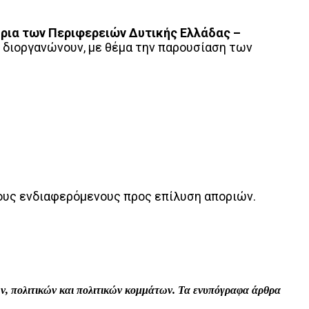
ρια των Περιφερειών Δυτικής Ελλάδας –
διοργανώνουν, με θέμα την παρουσίαση των
ους ενδιαφερόμενους προς επίλυση αποριών.
Print
Tumblr
VK
Viber
τών, πολιτικών και πολιτικών κομμάτων. Τα ενυπόγραφα άρθρα