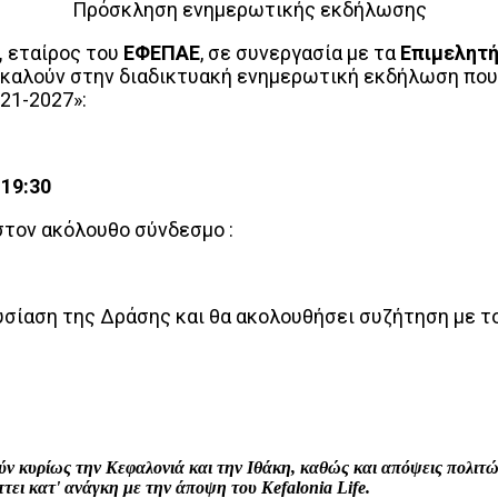
Πρόσκληση ενημερωτικής εκδήλωσης
,
εταίρος του
ΕΦΕΠΑΕ
, σε συνεργασία με τα
Επιμελητή
καλούν στην διαδικτυακή ενημερωτική εκδήλωση που 
21-2027»:
:
19:30
στον ακόλουθο σύνδεσμο :
σίαση της Δράσης και θα ακολουθήσει συζήτηση με τ
interest
WhatsApp
Linkedin
Email
ρούν κυρίως την Κεφαλονιά και την Ιθάκη, καθώς και απόψεις πολι
ει κατ' ανάγκη με την άποψη του Kefalonia Life.