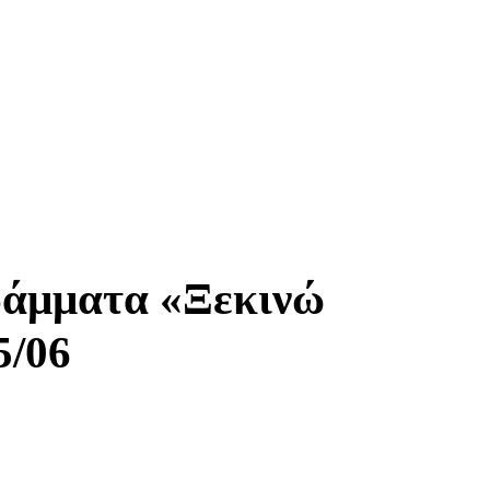
ράμματα «Ξεκινώ
5/06