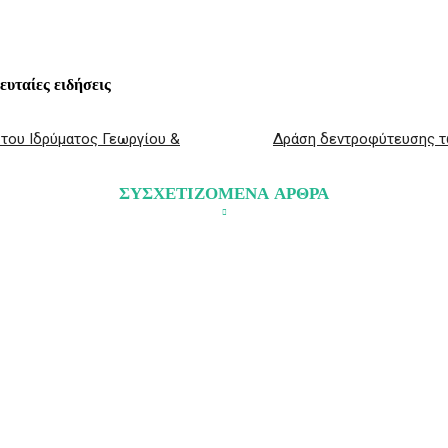
λευταίες ειδήσεις
 του Ιδρύματος Γεωργίου &
Δράση δεντροφύτευσης τω
ΣΥΣΧΕΤΙΖΟΜΕΝΑ ΑΡΘΡΑ