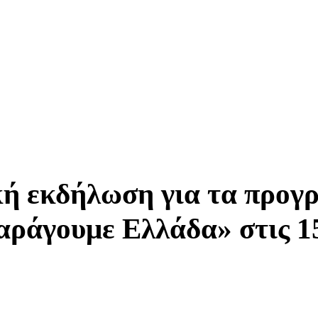
κή εκδήλωση για τα προγ
αράγουμε Ελλάδα» στις 1