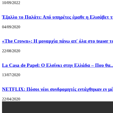
10/09/2022
Έξαλλο το Παλάτι: Από υπηρέτες έμαθε η Ελισάβετ 
04/09/2020
«The Crown»: Η μοναρχία πάνω απ′ όλα στο teaser το
22/08/2020
La Casa de Papel: O Eλσίνκι στην Ελλάδα – Που θα..
13/07/2020
NETFLIX: Πόσοι νέοι συνδρομητές εντάχθηκαν εν μέ
22/04/2020