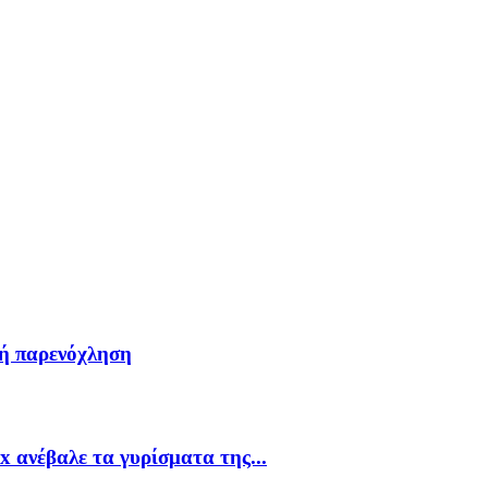
κή παρενόχληση
x ανέβαλε τα γυρίσματα της...