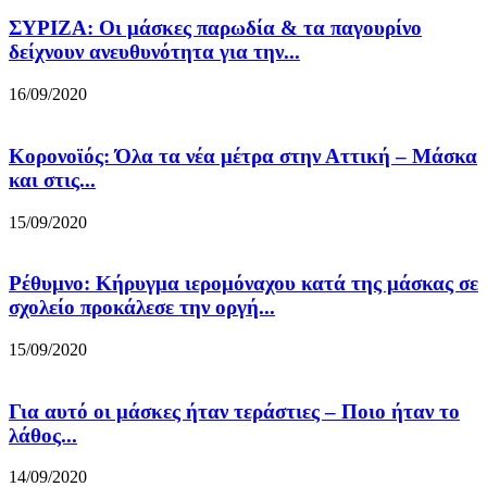
ΣΥΡΙΖΑ: Οι μάσκες παρωδία & τα παγουρίνο
δείχνουν ανευθυνότητα για την...
16/09/2020
Κορονοϊός: Όλα τα νέα μέτρα στην Αττική – Μάσκα
και στις...
15/09/2020
Ρέθυμνο: Κήρυγμα ιερομόναχου κατά της μάσκας σε
σχολείο προκάλεσε την οργή...
15/09/2020
Για αυτό οι μάσκες ήταν τεράστιες – Ποιο ήταν το
λάθος...
14/09/2020