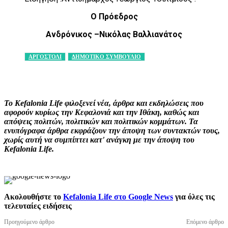
Ο Πρόεδρος
Ανδρόνικος –Νικόλας Βαλλιανάτος
ΑΡΓΟΣΤΟΛΙ
ΔΗΜΟΤΙΚΟ ΣΥΜΒΟΥΛΙΟ
Facebook
X
Pinterest
WhatsApp
Το Kefalonia Life φιλοξενεί νέα, άρθρα και εκδηλώσεις που
αφορούν κυρίως την Κεφαλονιά και την Ιθάκη, καθώς και
απόψεις πολιτών, πολιτικών και πολιτικών κομμάτων. Τα
ενυπόγραφα άρθρα εκφράζουν την άποψη των συντακτών τους,
χωρίς αυτή να συμπίπτει κατ' ανάγκη με την άποψη του
Kefalonia Life.
Ακολουθήστε το
Kefalonia Life στο Google News
για όλες τις
τελευταίες ειδήσεις
Προηγούμενο άρθρο
Επόμενο άρθρο