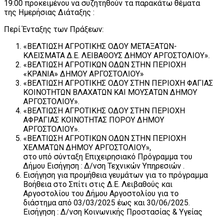
19:00 προκειμένου να συζητηθούν τα παρακάτω θέματα
της Ημερήσιας Διάταξης :
Περί Ένταξης των Πράξεων:
«ΒΕΛΤΙΩΣΗ ΑΓΡΟΤΙΚΗΣ ΟΔΟΥ ΜΕΤΑΞΑΤΩΝ-
ΚΛΕΙΣΜΑΤΑ Δ.Ε. ΛΕΙΒΑΘΟΥΣ ΔΗΜΟΥ ΑΡΓΟΣΤΟΛΙΟΥ».
«ΒΕΛΤΙΩΣΗ ΑΓΡΟΤΙΚΩΝ ΟΔΩΝ ΣΤΗΝ ΠΕΡΙΟΧΗ
«ΚΡΑΝΙΑ» ΔΗΜΟΥ ΑΡΓΟΣΤΟΛΙΟΥ»
«ΒΕΛΤΙΩΣΗ ΑΓΡΟΤΙΚΗΣ ΟΔΟΥ ΣΤΗΝ ΠΕΡΙΟΧΗ ΦΑΓΙΑΣ
ΚΟΙΝΟΤΗΤΩΝ ΒΛΑΧΑΤΩΝ ΚΑΙ ΜΟΥΣΑΤΩΝ ΔΗΜΟΥ
ΑΡΓΟΣΤΟΛΙΟΥ».
«ΒΕΛΤΙΩΣΗ ΑΓΡΟΤΙΚΗΣ ΟΔΟΥ ΣΤΗΝ ΠΕΡΙΟΧΗ
ΑΦΡΑΓΙΑΣ ΚΟΙΝΟΤΗΤΑΣ ΠΟΡΟΥ ΔΗΜΟΥ
ΑΡΓΟΣΤΟΛΙΟΥ».
«ΒΕΛΤΙΩΣΗ ΑΓΡΟΤΙΚΩΝ ΟΔΩΝ ΣΤΗΝ ΠΕΡΙΟΧΗ
ΧΕΛΜΑΤΩΝ ΔΗΜΟΥ ΑΡΓΟΣΤΟΛΙΟΥ»,
στο υπό σύνταξη Επιχειρησιακό Πρόγραμμα του
Δήμου Εισήγηση : Δ/νση Τεχνικών Υπηρεσιών .
Εισήγηση για προμήθεια γευμάτων για το πρόγραμμα
Βοήθεια στο Σπίτι στις Δ.Ε. Λειβαθούς και
Αργοστολίου του Δήμου Αργοστολίου για το
διάστημα από 03/03/2025 έως και 30/06/2025.
Εισήγηση : Δ/νση Κοινωνικής Προστασίας & Υγείας