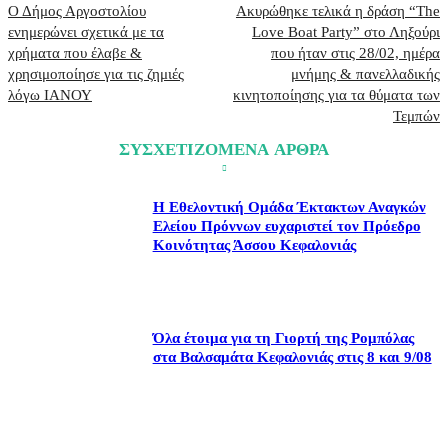
Ο Δήμος Αργοστολίου
Ακυρώθηκε τελικά η δράση “The
ενημερώνει σχετικά με τα
Love Boat Party” στο Ληξούρι
χρήματα που έλαβε &
που ήταν στις 28/02, ημέρα
χρησιμοποίησε για τις ζημιές
μνήμης & πανελλαδικής
λόγω ΙΑΝΟΥ
κινητοποίησης για τα θύματα των
Τεμπών
ΣΥΣΧΕΤΙΖΟΜΕΝΑ ΑΡΘΡΑ
Η Εθελοντική Ομάδα Έκτακτων Αναγκών
Ελείου Πρόννων ευχαριστεί τον Πρόεδρο
Κοινότητας Άσσου Κεφαλονιάς
Όλα έτοιμα για τη Γιορτή της Ρομπόλας
στα Βαλσαμάτα Κεφαλονιάς στις 8 και 9/08