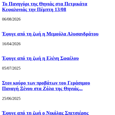
Το Πανηγύρι της Θηνιάς στα Πετρικάτα
Κεφαλονιάς την Πέμπτη 13/08
06/08/2026
Έφυγε από τη ζωή η Μεμούλα Αλυσανδράτου
16/04/2026
Έφυγε από τη ζωή η Ελένη Σφαέλου
05/07/2025
Στον κούρο των προβάτων του Γεράσιμου
Παναγή Ξένου στα Ζόλα της Θηνιάς...
25/06/2025
Έφυγε από τη ζωή ο Νικόλας Σπετσιέρης