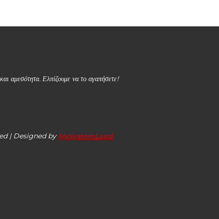
και αμεσότητα. Ελπίζουμε να το αγαπήσετε!
ed | Designed by
MySystemLand
 εργασίας – Δείτε τις ειδικότητες