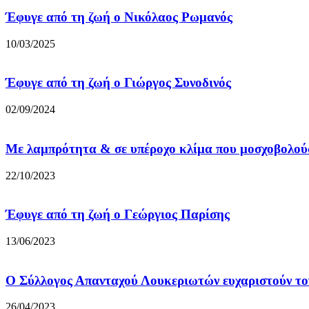
Έφυγε από τη ζωή ο Νικόλαος Ρωμανός
10/03/2025
Έφυγε από τη ζωή ο Γιώργος Συνοδινός
02/09/2024
Με λαμπρότητα & σε υπέροχο κλίμα που μοσχοβολούσ
22/10/2023
Έφυγε από τη ζωή ο Γεώργιος Παρίσης
13/06/2023
Ο Σύλλογος Απανταχού Λουκεριωτών ευχαριστούν το
26/04/2023