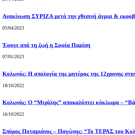
Ανακίνωση ΣΥΡΙΖΑ μετά την χθεσινή άγρια & εκφοβι
05/04/2023
Έφυγε από τη ζωή η Σοφία Παρίση
07/01/2023
Κολωνός: Η απολογία της μητέρας της 12χρονης στη
18/10/2022
Κολωνός: Ο “Μιχάλης” αποκαλύπτει κύκλωμα – “Βάση
16/10/2022
Σπύρος Ποταμιάνος – Παγώνης: “Το ΤΕΡΑΣ του Κολων