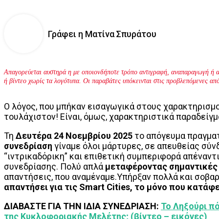
Γράφει η Ματίνα Σπυράτου
Απαγορεύεται αυστηρά η με οποιονδήποτε τρόπο αντιγραφή, αναπαραγωγή ή α
ή βίντεο χωρίς τα λογότυπα. Οι παραβάτες υπόκεινται στις προβλεπόμενες απ
Ο λόγος, που μπήκαν εισαγωγικά στους χαρακτηρισμο
τουλάχιστον! Είναι, όμως, χαρακτηριστικά παραδείγμ
Τη
Δευτέρα 24 Νοεμβρίου 2025
το απόγευμα πραγμα
συνεδρίαση
γίναμε όλοι μάρτυρες, σε απευθείας σύν
“ιντρικαδόρικη” και επιθετική συμπεριφορά απέναντι
συνεδρίασης. Πολύ απλά
μεταφέροντας σημαντικές 
απαντήσεις, που αναμέναμε.Υπήρξαν πολλά και σοβαρ
απαντήσει για τις Smart Cities, το μόνο που κατά
ΔΙΑΒΑΣΤΕ ΓΙΑ ΤΗΝ ΙΔΙΑ ΣΥΝΕΔΡΙΑΣΗ:
Το Ληξούρι πό
της Κυκλοφοριακής Μελέτης; (βίντεο – εικόνες)