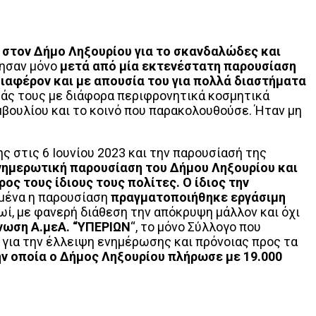
ρώ στον Δήμο Ληξουρίου για το σκανδαλώδες και
τησαν μόνο
μετά από μία εκτενέστατη παρουσίαση
ιαφέρον και με απουσία του για πολλά διαστήματα
τάς τους με διάφορα περιφρονητικά κοσμητικά
υμβουλίου και το κοινό που παρακολουθούσε. Ήταν μη
ς στις 6 Ιουνίου 2023 και την παρουσίασή της
νημερωτική παρουσίαση του Δήμου Ληξουρίου και
ος τους ίδιους τους πολίτες.
Ο ίδιος την
ιμένα η παρουσίαση
πραγματοποιήθηκε εργάσιμη
ρωί, με φανερή διάθεση την απόκρυψη μάλλον και όχι
νωση Α.μεΑ. “ΥΠΕΡΙΩΝ
“, το μόνο Σύλλογο που
 για την έλλειψη ενημέρωσης και πρόνοιας προς τα
ν οποία ο Δήμος Ληξουρίου πλήρωσε με 19.000