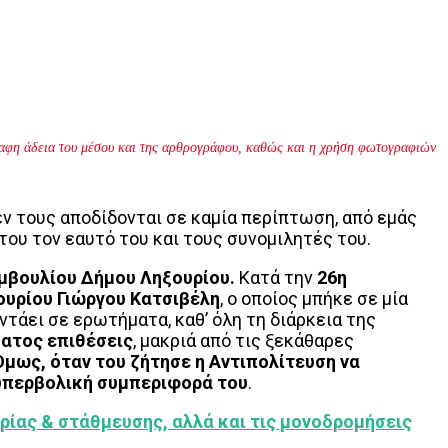
γραφη άδεια του μέσου και της αρθρογράφου, καθώς και η χρήση φωτογραφιών
εν τους αποδίδονται σε καμία περίπτωση, από εμάς
του τον εαυτό του και τους συνομιλητές του.
υμβουλίου Δήμου Ληξουρίου.
Κατά την
26η
ουρίου Γιώργου Κατσιβέλη
, ο οποίος μπήκε σε μία
ντάει σε ερωτήματα, καθ’ όλη τη διάρκεια της
ατος επιθέσεις
, μακριά από τις ξεκάθαρες
Όμως, όταν του ζήτησε η Αντιπολίτευση να
ν υπερβολική συμπεριφορά του
.
ορίας & στάθμευσης, αλλά και τις μονοδρομήσεις