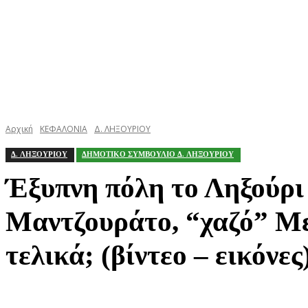
Αρχική
ΚΕΦΑΛΟΝΙΑ
Δ. ΛΗΞΟΥΡΙΟΥ
Δ. ΛΗΞΟΥΡΙΟΥ
ΔΗΜΟΤΙΚΟ ΣΥΜΒΟΥΛΙΟ Δ. ΛΗΞΟΥΡΙΟΥ
Έξυπνη πόλη το Ληξούρι 
Μαντζουράτο, “χαζό” Μ
τελικά; (βίντεο – εικόνες