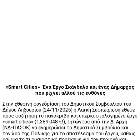
«Smart Cities» Ένα Έργο Σκάνδαλο και ένας Δήμαρχος
που ρίχνει αλλού τις ευθύνες
Στην χθεσινή συνεδρίαση του Δημοτικού Συμβουλίου του
Δήμου Ληξουρίου (24/11/2025) η Λαϊκή Συσπείρωση έθεσε
προς συζήτηση το πανάκριβο και υπερκοστολογημένο έργο
«smart cities» (1.389.048 €!), ζητώντας από την Δ. Αρχή
(ΝΔ-ΠΑΣΟΚ) να ενημερώσει το Δημοτικό Συμβούλιο και
τον λαό της Παλικής για το αποτέλεσμα του έργου, καθώς
και για το τι ουσιαστικό προέκυψε για την περιοχή και