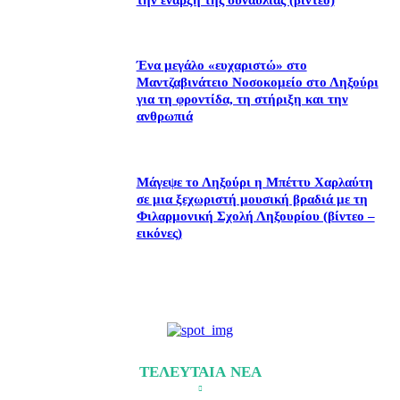
Ένα μεγάλο «ευχαριστώ» στο
Μαντζαβινάτειο Νοσοκομείο στο Ληξούρι
για τη φροντίδα, τη στήριξη και την
ανθρωπιά
Μάγεψε το Ληξούρι η Μπέττυ Χαρλαύτη
σε μια ξεχωριστή μουσική βραδιά με τη
Φιλαρμονική Σχολή Ληξουρίου (βίντεο –
εικόνες)
ΤΕΛΕΥΤΑΙΑ ΝΕΑ