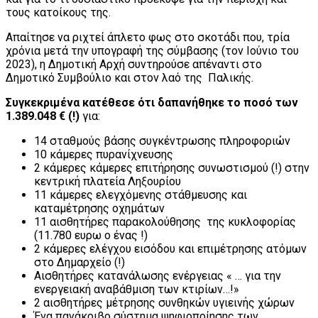
τους κατοίκους της.
Απαίτησε να ριχτεί άπλετο φως στο σκοτάδι που, τρία
χρόνια μετά την υπογραφή της σύμβασης (τον Ιούνιο του
2023), η Δημοτική Αρχή συντηρούσε απέναντι στο
Δημοτικό Συμβούλιο και στον λαό της Παλικής.
Συγκεκριμένα κατέθεσε ότι δαπανήθηκε το ποσό των
1.389.048 € (
!)
για:
14 σταθμούς βάσης συγκέντρωσης πληροφοριών
10 κάμερες πυρανίχνευσης
2 κάμερες κάμερες επιτήρησης συνωστισμού (!) στην
κεντρική πλατεία Ληξουρίου
11 κάμερες ελεγχόμενης στάθμευσης και
καταμέτρησης οχημάτων
11 αισθητήρες παρακολούθησης της κυκλοφορίας
(11.780 ευρω ο ένας !)
2 κάμερες ελέγχου εισόδου και επιμέτρησης ατόμων
στο Δημαρχείο (!)
Αισθητήρες κατανάλωσης ενέργειας « … για την
ενεργειακή αναβάθμιση των κτιρίων…!»
2 αισθητήρες μέτρησης συνθηκών υγιεινής χώρων
Ένα πανάκριβο σύστημα ψηφιοποίησης των