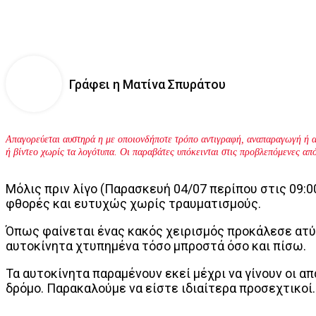
Γράφει η Ματίνα Σπυράτου
Απαγορεύεται αυστηρά η με οποιονδήποτε τρόπο αντιγραφή, αναπαραγωγή ή α
ή βίντεο χωρίς τα λογότυπα. Οι παραβάτες υπόκεινται στις προβλεπόμενες απ
Μόλις πριν λίγο (Παρασκευή 04/07 περίπου στις 09:
φθορές και ευτυχώς χωρίς τραυματισμούς.
Όπως φαίνεται ένας κακός χειρισμός προκάλεσε ατύ
αυτοκίνητα χτυπημένα τόσο μπροστά όσο και πίσω.
Τα αυτοκίνητα παραμένουν εκεί μέχρι να γίνουν οι α
δρόμο. Παρακαλούμε να είστε ιδιαίτερα προσεχτικοί.