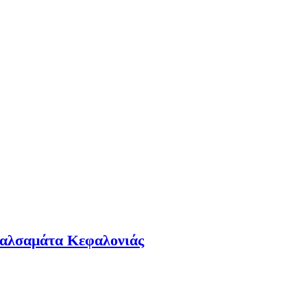
 Βαλσαμάτα Κεφαλονιάς