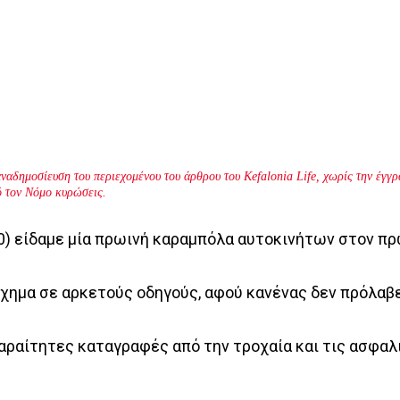
ναδημοσίευση του περιεχομένου του άρθρου του Kefalonia Life, χωρίς την έγ
ό τον Νόμο κυρώσεις.
00) είδαμε μία πρωινή καραμπόλα αυτοκινήτων στον π
χημα σε αρκετούς οδηγούς, αφού κανένας δεν πρόλαβε
παραίτητες καταγραφές από την τροχαία και τις ασφαλ