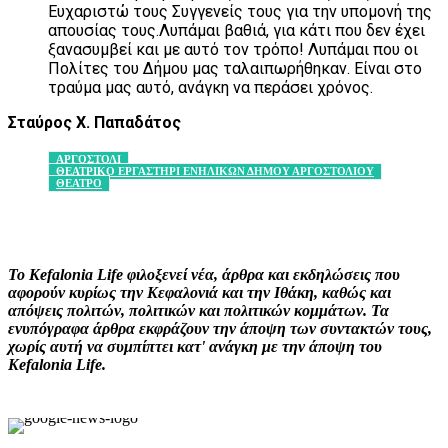
Ευχαριστώ τους Συγγενείς τους για την υπομονή της
απουσίας τους.Λυπάμαι βαθιά, για κάτι που δεν έχει
ξανασυμβεί και με αυτό τον τρόπο! Λυπάμαι που οι
Πολίτες του Δήμου μας ταλαιπωρήθηκαν. Είναι στο
τραύμα μας αυτό, ανάγκη να περάσει χρόνος.
Σταύρος Χ. Παπαδάτος
ΑΡΓΟΣΤΟΛΙ
ΘΕΑΤΡΙΚΟ ΕΡΓΑΣΤΗΡΙ ΕΝΗΛΙΚΩΝ ΔΗΜΟΥ ΑΡΓΟΣΤΟΛΙΟΥ
ΘΕΑΤΡΟ
Facebook
X
Pinterest
WhatsApp
Το Kefalonia Life φιλοξενεί νέα, άρθρα και εκδηλώσεις που
αφορούν κυρίως την Κεφαλονιά και την Ιθάκη, καθώς και
απόψεις πολιτών, πολιτικών και πολιτικών κομμάτων. Τα
ενυπόγραφα άρθρα εκφράζουν την άποψη των συντακτών τους,
χωρίς αυτή να συμπίπτει κατ' ανάγκη με την άποψη του
Kefalonia Life.