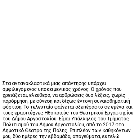
Στα αντανακλαστικά μιας απάντησης υπάρχει
αμφιλεγόμενος υποκειμενικός χρόνος. Ο χρόνος που
χρειάζεται, ελεύθερα, να αρθρώσεις δυο λέξεις, χωρίς
παρόρμηση, με σύνεση και δίχως έντονη συναισθηματική
φόρτιση. Το τελευταίο φαίνεται αξεπέραστο σε εμένα και
τους ερασιτέχνες Ηθοποιούς του Θεατρικού Εργαστηρίου
του Δήμου Αργοστολίου. Είμαι Υπάλληλος του Τμήματος
Πολιτισμού του Δήμου Αργοστολίου, από το 2017 στο
Δημοτικό Θέατρο της Πόλης. Επιπλέον των καθηκόντων
μου, δύο ημέρες την εβδομάδα, απογεύματα, εκτελώ