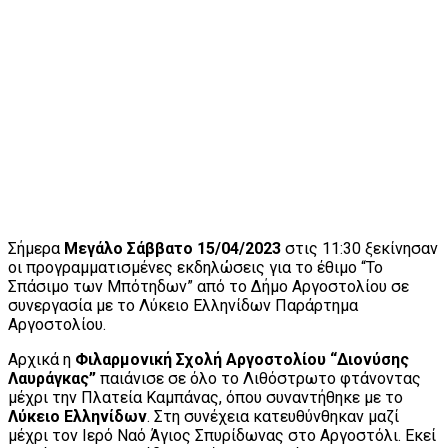
Σήμερα
Μεγάλο Σάββατο 15/04/2023
στις 11:30 ξεκίνησαν
οι προγραμματισμένες εκδηλώσεις για το έθιμο “Το
Σπάσιμο των Μπότηδων” από το Δήμο Αργοστολίου σε
συνεργασία με το Λύκειο Ελληνίδων Παράρτημα
Αργοστολίου.
Αρχικά η
Φιλαρμονική Σχολή Αργοστολίου “Διονύσης
Λαυράγκας”
παιάνισε σε όλο το Λιθόστρωτο φτάνοντας
μέχρι την Πλατεία Καμπάνας, όπου συναντήθηκε με το
Λύκειο Ελληνίδων
. Στη συνέχεια κατευθύνθηκαν μαζί
μέχρι τον Ιερό Ναό Άγιος Σπυρίδωνας στο Αργοστόλι. Εκεί