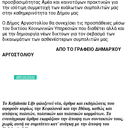
προσβασιμότητας Αμέα και καινοτόμων πρακτικών για
την ισότιμη συμμετοχή των ευάλωτων συμπολιτών μας
στην καθημερινότητα του Δήμου μας.
Ο Δήμος Αργοστολίου θα συνεχίσει τις προσπάθειες μέσω
του δικτύου Κοινωνικών Yπηρεσιών που διαθέτει αλλά και
με την δημιουργία νέων δικτύων για τον σεβασμό των
δικαιωμάτων των ασθενέστερων συμπολιτών μας.
ΑΠΟ ΤΟ ΓΡΑΦΕΙΟ ΔΗΜΑΡΧΟΥ
ΑΡΓΟΣΤΟΛΙΟΥ
ΑΡΓΟΣΤΟΛΙ
Facebook
X
Pinterest
WhatsApp
Το Kefalonia Life φιλοξενεί νέα, άρθρα και εκδηλώσεις που
αφορούν κυρίως την Κεφαλονιά και την Ιθάκη, καθώς και
απόψεις πολιτών, πολιτικών και πολιτικών κομμάτων. Τα
ενυπόγραφα άρθρα εκφράζουν την άποψη των συντακτών τους,
χωρίς αυτή να συμπίπτει κατ' ανάγκη με την άποψη του