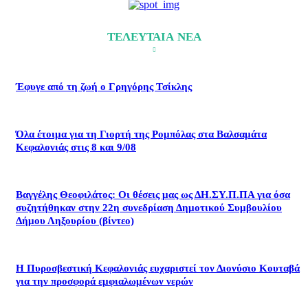
ΤΕΛΕΥΤΑΙΑ ΝΕΑ
Έφυγε από τη ζωή ο Γρηγόρης Τσίκλης
Όλα έτοιμα για τη Γιορτή της Ρομπόλας στα Βαλσαμάτα
Κεφαλονιάς στις 8 και 9/08
Βαγγέλης Θεοφιλάτος: Οι θέσεις μας ως ΔΗ.ΣΥ.Π.ΠΑ για όσα
συζητήθηκαν στην 22η συνεδρίαση Δημοτικού Συμβουλίου
Δήμου Ληξουρίου (βίντεο)
Η Πυροσβεστική Κεφαλονιάς ευχαριστεί τον Διονύσιο Κουταβά
για την προσφορά εμφιαλωμένων νερών