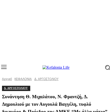
Αρχική
ΚΕΦΑΛΟΝΙΑ
Δ. ΑΡΓΟΣΤΟΛΙΟΥ
Δ. ΑΡΓΟΣΤΟΛΙΟΥ
Συνάντηση Θ. Μιχαλάτου, Ν. Φραντζή, Δ.
Δημουλιού με τον Αυγουλά Βαγγέλη, τυφλό
δικηγόρο & Πρόεδρο της ΑΜΚΕ “Με άλλα μάτια”