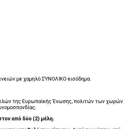
γενειών με χαμηλό ΣΎΝΟΛΙΚΟ εισόδημα.
μελών της Ευρωπαϊκής Ένωσης, πολιτών των χωρών
Συνομοσπονδίας.
τον από δύο (2) μέλη.