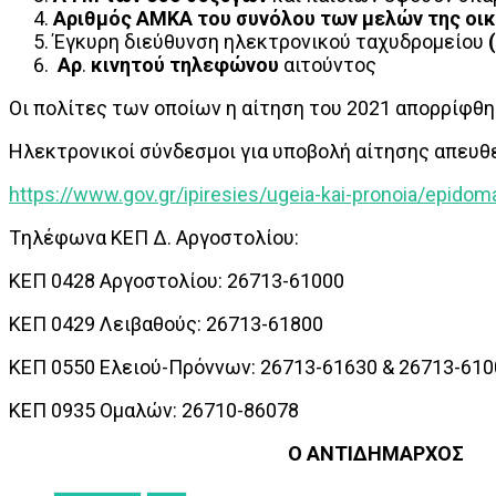
Αριθμός ΑΜΚΑ του συνόλου των μελών της οικ
Έγκυρη διεύθυνση ηλεκτρονικού ταχυδρομείου
(
Αρ
.
κινητού τηλεφώνου
αιτούντος
Οι πολίτες των οποίων η αίτηση του 2021 απορρίφθηκ
Ηλεκτρονικοί σύνδεσμοι για υποβολή αίτησης απευθε
https://www.gov.gr/ipiresies/ugeia-kai-pronoia/epido
Tηλέφωνα ΚΕΠ Δ. Αργοστολίου:
ΚΕΠ 0428 Αργοστολίου: 26713-61000
ΚΕΠ 0429 Λειβαθούς: 26713-61800
ΚΕΠ 0550 Ελειού-Πρόννων: 26713-61630 & 26713-610
ΚΕΠ 0935 Ομαλών: 26710-86078
Ο ΑΝΤΙΔΗΜΑΡΧΟΣ