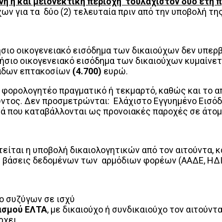
ή ή και μειονεκτική περιοχή τουλάχιστον δύο έτη π
ν για τα δύο (2) τελευταία πριν από την υποβολή της
σιο οικογενειακό εισόδημα των δικαιούχων δεν υπερ
ήσιο οικογενειακό εισόδημα των δικαιούχων κυμαίνετ
ιάδων επτακοσίων
(4.700)
ευρώ.
ο φορολογητέο πραγματικό ή τεκμαρτό, καθώς και το 
ντος. Δεν προσμετρώνται: Ελάχιστο Εγγυημένο Εισόδη
ά που καταβάλλονται ως προνοιακές παροχές σε άτομ
τείται η υποβολή δικαιολογητικών από τον αιτούντα, 
ς βάσεις δεδομένων των αρμόδιων φορέων (ΑΑΔΕ, ΗΔΙ
ο συζύγων σε ισχύ
ασμού ΕΛΤΑ
, με δικαιούχο ή συνδικαιούχο τον αιτούντα
ρχει