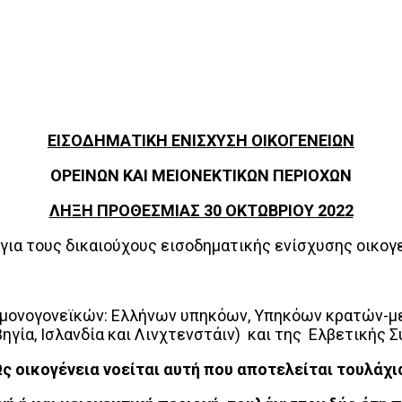
ΕΙΣΟΔΗΜΑΤΙΚΗ ΕΝΙΣΧΥΣΗ ΟΙΚΟΓΕΝΕΙΩΝ
ΟΡΕΙΝΩΝ ΚΑΙ ΜΕΙΟΝΕΚΤΙΚΩΝ ΠΕΡΙΟΧΩΝ
ΛΗΞΗ ΠΡΟΘΕΣΜΙΑΣ 30 ΟΚΤΩΒΡΙΟΥ 2022
ά για τους δικαιούχους εισοδηματικής ενίσχυσης οικο
ν μονογονεϊκών: Ελλήνων υπηκόων, Υπηκόων κρατών-
γία, Ισλανδία και Λινχτενστάιν) και της Ελβετικής 
 οικογένεια νοείται αυτή που αποτελείται τουλάχισ