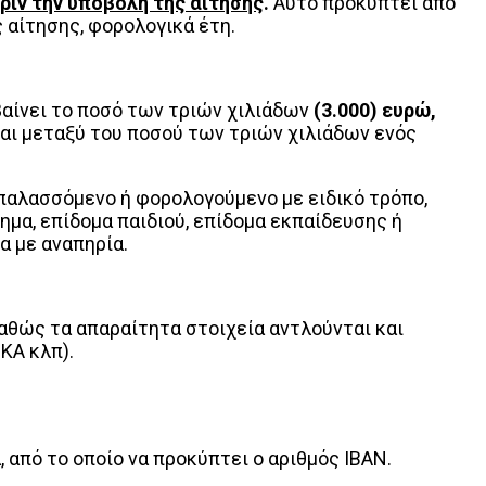
ριν την υποβολή της αίτησης
.
Αυτό προκύπτει από
 αίτησης, φορολογικά έτη.
βαίνει το ποσό των τριών χιλιάδων
(3.000)
ευρώ,
αι μεταξύ του ποσού των τριών χιλιάδων ενός
απαλασσόμενο ή φορολογούμενο με ειδικό τρόπο,
μα, επίδομα παιδιού, επίδομα εκπαίδευσης ή
α με αναπηρία.
καθώς τα απαραίτητα στοιχεία αντλούνται και
ΚΑ κλπ).
, από το οποίο να προκύπτει ο αριθμός ΙΒΑΝ.