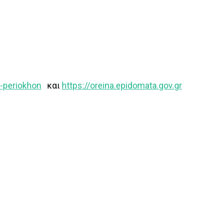
n-periokhon
και
https://oreina.epidomata.gov.gr