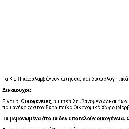
Τα Κ.Ε.Π παραλαμβάνουν αιτήσεις και δικαιολογητικ
Δικαιούχοι:
Είναι οι
Οικογένειες
, συμπεριλαμβανομένων και τω
που ανήκουν στον Ευρωπαϊκό Οικονομικό Χώρο (Νορβη
Τα μεμονωμένα άτομα δεν αποτελούν οικογένεια. Ως