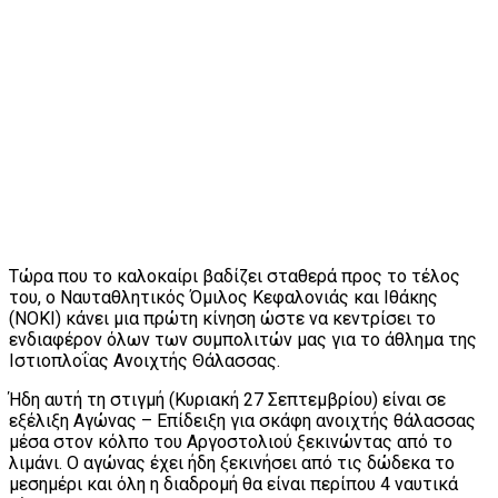
Τώρα που το καλοκαίρι βαδίζει σταθερά προς το τέλος
του, ο Ναυταθλητικός Όμιλος Κεφαλονιάς και Ιθάκης
(ΝΟΚΙ) κάνει μια πρώτη κίνηση ώστε να κεντρίσει το
ενδιαφέρον όλων των συμπολιτών μας για το άθλημα της
Ιστιοπλοΐας Ανοιχτής Θάλασσας.
Ήδη αυτή τη στιγμή (Κυριακή 27 Σεπτεμβρίου) είναι σε
εξέλιξη Αγώνας – Επίδειξη για σκάφη ανοιχτής θάλασσας
μέσα στον κόλπο του Αργοστολιού ξεκινώντας από το
λιμάνι. Ο αγώνας έχει ήδη ξεκινήσει από τις δώδεκα το
μεσημέρι και όλη η διαδρομή θα είναι περίπου 4 ναυτικά