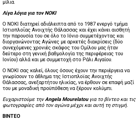
μίλια.
Λίγα λόγια για τον ΝΟΚΙ
Ο ΝΟΚΙ διατηρεί αδιάλειπτα από το 1987 ενεργό τμήμα
Ιστιοπλοΐας Ανοιχτής Θάλασσας και έχει κάνει αισθητή
την παρουσία του σε όλο το Ιόνιο συμμετέχοντας και
διοργανώνοντας Αγώνες με αρκετές διακρίσεις (δύο
συνεχόμενες χρονιές σκάφος του Ομίλου μας ήταν
δεύτερο στη γενική βαθμολογία της περιφέρειας του
Ιονίου) αλλά και με συμμετοχή στο Ράλι Αιγαίου.
Ο ΝΟΚΙ σας καλεί, όλους όσους έχουν την περιέργεια να
γνωρίσουν το άθλημα της Ιστιοπλοϊας Ανοιχτής
Θάλασσας, ανεξαρτήτου ηλικίας, να έρθουν σε επαφή μαζί
του με μοναδική προϋπόθεση να ξέρουν κολύμπι.
Ευχαριστούμε την
Angela Mourelatou
για το βίντεο και τις
φωτογραφίες από τον αγώνα μέχρι και αυτή τη στιγμή.
ΒΙΝΤΕΟ