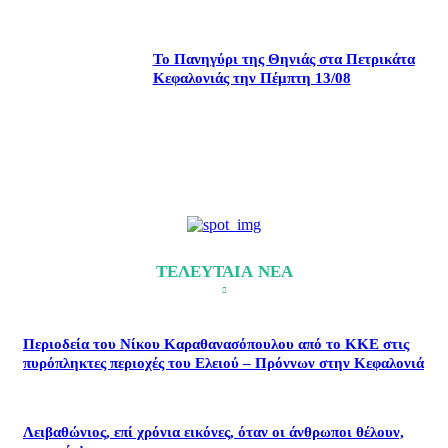
Το Πανηγύρι της Θηνιάς στα Πετρικάτα
Κεφαλονιάς την Πέμπτη 13/08
ΤΕΛΕΥΤΑΙΑ ΝΕΑ
Περιοδεία του Νίκου Καραθανασόπουλου από το ΚΚΕ στις
πυρόπληκτες περιοχές του Ελειού – Πρόννων στην Κεφαλονιά
Λειβαθώνιος, επί χρόνια εικόνες, όταν οι άνθρωποι θέλουν,