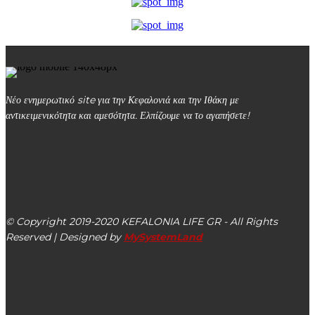
Νέο ενημερωτικό site για την Κεφαλονιά και την Ιθάκη με
αντικειμενικότητα και αμεσότητα. Ελπίζουμε να το αγαπήσετε!
kefalonialife24@gmail.com
Αργοστόλι, Κεφαλονιά, ΤΚ 28100
© Copyright 2019-2020 KEFALONIA LIFE GR - All Rights
Reserved | Designed by
MySystemLand
ΕΙΔΗΣΕΙΣ