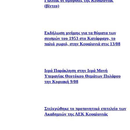
Γαλλίας οι ομορφιές της Κεφαλονιάς
(βίντεο)
Εκδήλωση μνήμης για τα θύματα των
σεισμών του 1953 στο Κατάρραχο, το
παλιό χωριό, στην Κεφαλονιά στις 13/08
Ιερά Παράκληση στην Ιερά Μονή
Υπεραγίας Θεοτόκου Θεμάτων Πυλάρου
την Κυριακή 9/08
Στελεχώθηκε το προπονητικό επιτελείο των
Ακαδημιών της ΑΕΚ Κεφαλονιάς