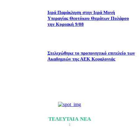
Ιερά Παράκληση στην Ιερά Μονή
Υπεραγίας Θεοτόκου Θεμάτων Πυλάρου
την Κυριακή 9/08
Στελεχώθηκε το προπονητικό επιτελείο των
Ακαδημιών της ΑΕΚ Κεφαλονιάς
ΤΕΛΕΥΤΑΙΑ ΝΕΑ