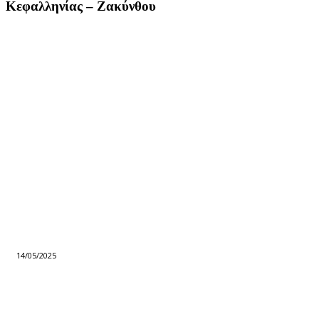
Κεφαλληνίας – Ζακύνθου
14/05/2025