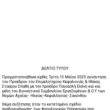
ΔΕΛΤΙΟ ΤΥΠΟΥ
Πραγματοποιήθηκε εχθές Τρίτη 13 Μαΐου 2025 συνάντηση
του Προέδρου του Επιμελητηρίου Κεφαλονιάς & Ιθάκης
Σταύρου Σπαθή με την πρόεδρο Παγιασλή Ελένη και και
μέλη του Διοικητικού Συμβουλίου Εργαζομένων Δ.Ο.Υ των
Νομών Αχαΐας- Ηλείας-Κεφαλληνίας-Ζακύνθου.
Θέμα συζήτησης ήταν το εκτεταμένο σχέδιο
αναδιοργάνωσης των Φορολογικών Υπηρεσιών που