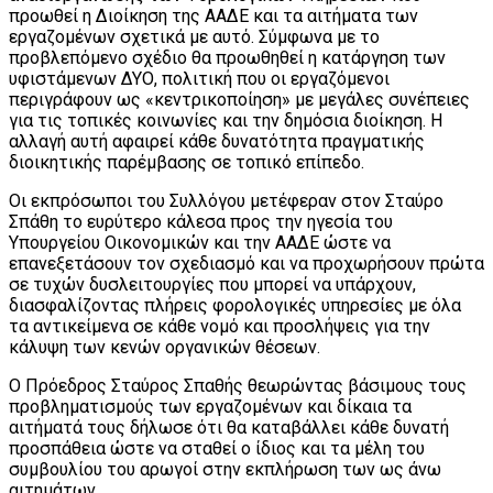
προωθεί η Διοίκηση της ΑΑΔΕ και τα αιτήματα των
εργαζομένων σχετικά με αυτό. Σύμφωνα με το
προβλεπόμενο σχέδιο θα προωθηθεί η κατάργηση των
υφιστάμενων ΔΥΟ, πολιτική που οι εργαζόμενοι
περιγράφουν ως «κεντρικοποίηση» με μεγάλες συνέπειες
για τις τοπικές κοινωνίες και την δημόσια διοίκηση. Η
αλλαγή αυτή αφαιρεί κάθε δυνατότητα πραγματικής
διοικητικής παρέμβασης σε τοπικό επίπεδο.
Οι εκπρόσωποι του Συλλόγου μετέφεραν στον Σταύρο
Σπάθη το ευρύτερο κάλεσα προς την ηγεσία του
Υπουργείου Οικονομικών και την ΑΑΔΕ ώστε να
επανεξετάσουν τον σχεδιασμό και να προχωρήσουν πρώτα
σε τυχών δυσλειτουργίες που μπορεί να υπάρχουν,
διασφαλίζοντας πλήρεις φορολογικές υπηρεσίες με όλα
τα αντικείμενα σε κάθε νομό και προσλήψεις για την
κάλυψη των κενών οργανικών θέσεων.
Ο Πρόεδρος Σταύρος Σπαθής θεωρώντας βάσιμους τους
προβληματισμούς των εργαζομένων και δίκαια τα
αιτήματά τους δήλωσε ότι θα καταβάλλει κάθε δυνατή
προσπάθεια ώστε να σταθεί ο ίδιος και τα μέλη του
συμβουλίου του αρωγοί στην εκπλήρωση των ως άνω
αιτημάτων.