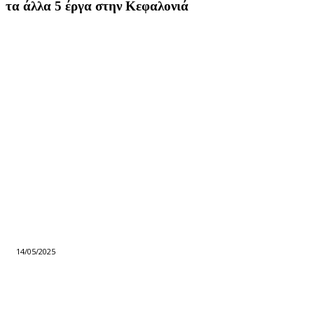
τα άλλα 5 έργα στην Κεφαλονιά
14/05/2025