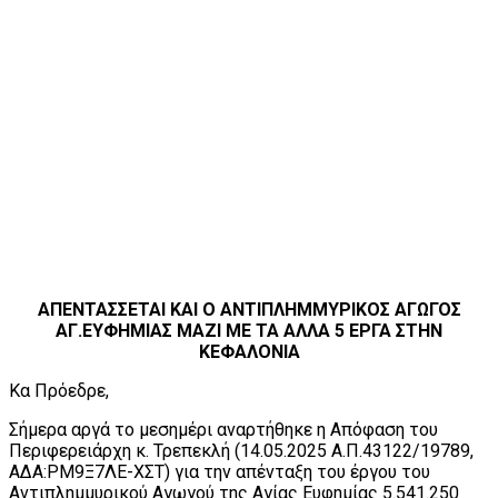
ΑΠΕΝΤΑΣΣΕΤΑΙ ΚΑΙ Ο ΑΝΤΙΠΛΗΜΜΥΡΙΚΟΣ ΑΓΩΓΟΣ
ΑΓ.ΕΥΦΗΜΙΑΣ ΜΑΖΙ ΜΕ ΤΑ ΑΛΛΑ 5 ΕΡΓΑ ΣΤΗΝ
ΚΕΦΑΛΟΝΙΑ
Κα Πρόεδρε,
Σήμερα αργά το μεσημέρι αναρτήθηκε η Απόφαση του
Περιφερειάρχη κ. Τρεπεκλή (14.05.2025 Α.Π.43122/19789,
ΑΔΑ:ΡΜ9Ξ7ΛΕ-ΧΣΤ) για την απένταξη του έργου του
Αντιπλημμυρικού Αγωγού της Αγίας Ευφημίας 5.541.250