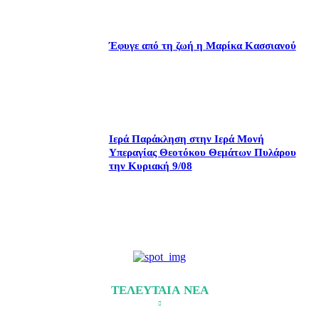
Έφυγε από τη ζωή η Μαρίκα Κασσιανού
Ιερά Παράκληση στην Ιερά Μονή
Υπεραγίας Θεοτόκου Θεμάτων Πυλάρου
την Κυριακή 9/08
ΤΕΛΕΥΤΑΙΑ ΝΕΑ