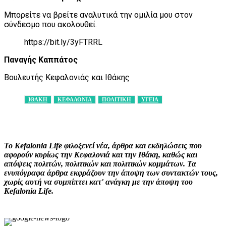
Μπορείτε να βρείτε αναλυτικά την ομιλία μου στον
σύνδεσμο που ακολουθεί.
https://bit.ly/3yFTRRL
Παναγής Καππάτος
Βουλευτής Κεφαλονιάς και Ιθάκης
ΙΘΑΚΗ
ΚΕΦΑΛΟΝΙΑ
ΠΟΛΙΤΙΚΗ
ΥΓΕΙΑ
Facebook
X
Pinterest
WhatsApp
Το Kefalonia Life φιλοξενεί νέα, άρθρα και εκδηλώσεις που
αφορούν κυρίως την Κεφαλονιά και την Ιθάκη, καθώς και
απόψεις πολιτών, πολιτικών και πολιτικών κομμάτων. Τα
ενυπόγραφα άρθρα εκφράζουν την άποψη των συντακτών τους,
χωρίς αυτή να συμπίπτει κατ' ανάγκη με την άποψη του
Kefalonia Life.