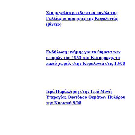
Στο μεγαλύτερο ιδιωτικό κανάλι της
Γαλλίας οι ομορφιές της Κεφαλονιάς
(βίντεο)
Εκδήλωση μνήμης για τα θύματα των
σεισμών του 1953 στο Κατάρραχο, το
παλιό χωριό, στην Κεφαλονιά στις 13/08
Ιερά Παράκληση στην Ιερά Μονή
Υπεραγίας Θεοτόκου Θεμάτων Πυλάρου
την Κυριακή 9/08