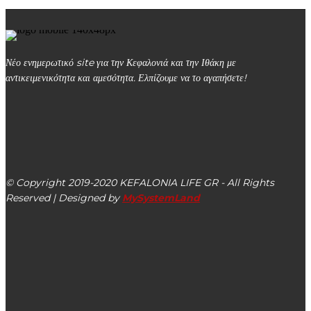
Νέο ενημερωτικό site για την Κεφαλονιά και την Ιθάκη με
αντικειμενικότητα και αμεσότητα. Ελπίζουμε να το αγαπήσετε!
kefalonialife24@gmail.com
Αργοστόλι, Κεφαλονιά, ΤΚ 28100
© Copyright 2019-2020 KEFALONIA LIFE GR - All Rights
Reserved | Designed by
MySystemLand
ΕΙΔΗΣΕΙΣ
Παναγής Καππάτος στη Βουλή για το νέο σχέδιο νόμου του
Υπουργείου Δικαιοσύνης: Δικαιοσύνη πιο γρήγορη,