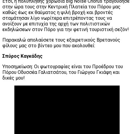
Έτσι, η πολυπληθής χορωδία Big Noise Chorus τραγούδησε
στην ώρα τους στην Κεντρική Πλατεία του Πόρου μας
καθώς έως εκ θαύματος η ψιλή βροχή και βροντές
σταμάτησαν λίγο νωρίτερα επιτρέποντας τους να
ανοίξουν με επιτυχία της αρχή των πολιτιστικών
εκδηλώσεων στον Πόρο για την φετινή τουριστική σεζόν!
Παρακαλώ απολαύσετε τους εξαιρετικούς Βρετανούς
φίλους μας στο βίντεο μου που ακολουθεί:
Σπύρος Καγκάδης
Υποσημείωση: Οι φωτογραφίες είναι του Προέδρου του
Πόρου Οδυσσέα Γαλιατσάτου, του Γιώργου Γκιάφη και
δικές μου!