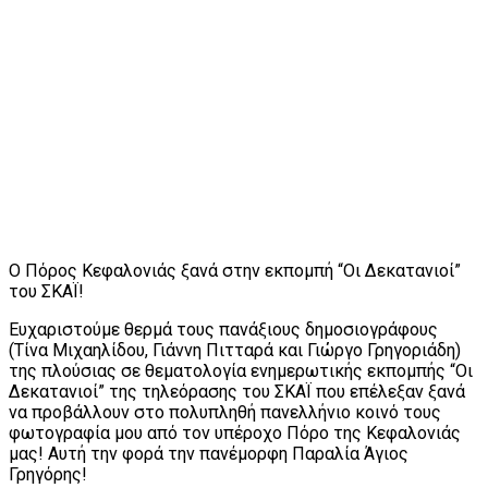
Ο Πόρος Κεφαλονιάς ξανά στην εκπομπή “Οι Δεκατανιοί”
του ΣΚΑΪ!
Ευχαριστούμε θερμά τους πανάξιους δημοσιογράφους
(Τίνα Μιχαηλίδου, Γιάννη Πιτταρά και Γιώργο Γρηγοριάδη)
της πλούσιας σε θεματολογία ενημερωτικής εκπομπής “Οι
Δεκατανιοί” της τηλεόρασης του ΣΚΑΪ που επέλεξαν ξανά
να προβάλλουν στο πολυπληθή πανελλήνιο κοινό τους
φωτογραφία μου από τον υπέροχο Πόρο της Κεφαλονιάς
μας! Αυτή την φορά την πανέμορφη Παραλία Άγιος
Γρηγόρης!