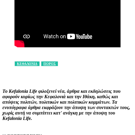
ΚΕΦΑΛΟΝΙΑ
ΠΟΡΟΣ
Facebook
X
Pinterest
WhatsApp
Το Kefalonia Life φιλοξενεί νέα, άρθρα και εκδηλώσεις που
αφορούν κυρίως την Κεφαλονιά και την Ιθάκη, καθώς και
απόψεις πολιτών, πολιτικών και πολιτικών κομμάτων. Τα
ενυπόγραφα άρθρα εκφράζουν την άποψη των συντακτών τους,
χωρίς αυτή να συμπίπτει κατ' ανάγκη με την άποψη του
Kefalonia Life.