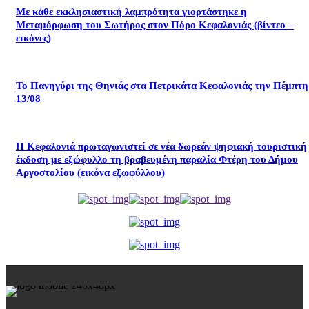
Με κάθε εκκλησιαστική λαμπρότητα γιορτάστηκε η
Μεταμόρφωση του Σωτήρος στον Πόρο Κεφαλονιάς (βίντεο –
εικόνες)
Το Πανηγύρι της Θηνιάς στα Πετρικάτα Κεφαλονιάς την Πέμπτη
13/08
Η Κεφαλονιά πρωταγωνιστεί σε νέα δωρεάν ψηφιακή τουριστική
έκδοση με εξώφυλλο τη βραβευμένη παραλία Φτέρη του Δήμου
Αργοστολίου (εικόνα εξωφύλλου)