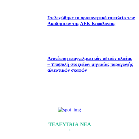
Στελεχώθηκε το προπονητικό επιτελείο των
Ακαδημιών της ΑΕΚ Κεφαλονιάς
Ανανέωση επαγγελματικών αδειών αλιείας
– Υποβολή στοιχείων μηνιαίας παραγωγής
αλιευτικών σκαφών
ΤΕΛΕΥΤΑΙΑ ΝΕΑ