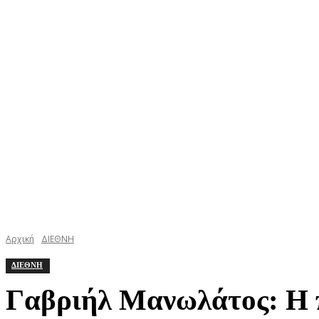
ΚΕΦΑΛΟΝΙΑ
ΙΘΑΚΗ
ΙΟΝΙΟ
ΕΛΛΑΔΑ
Αρχική
ΔΙΕΘΝΗ
ΔΙΕΘΝΗ
Γαβριήλ Μανωλάτος: Η π