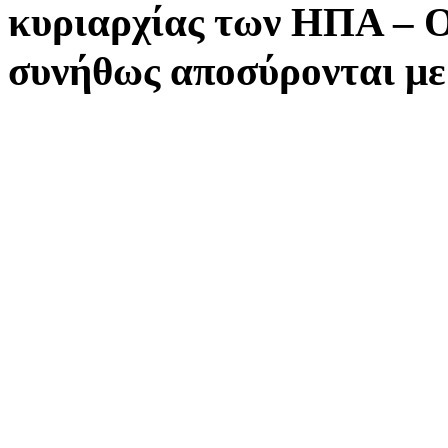
κυριαρχίας των ΗΠΑ – Ο
συνήθως αποσύρονται μ