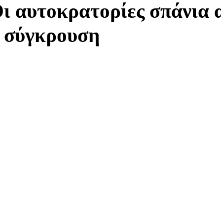
ι αυτοκρατορίες σπάνια α
ε σύγκρουση