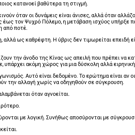
 ποιος κατανοεί βαθύτερα τη στιγμή.
κινούν όταν οι δυνάμεις είναι άνισες, αλλά όταν αλλά
 έως τον Ψυχρό Πόλεμο, η μετάβαση ισχύος υπήρξε πά
η από ποτέ.
 αλλά ως καθρέφτη. Η ύβρις δεν τιμωρείται επειδή εί
υν την άνοδο της Κίνας ως απειλή που πρέπει να κατα
, υπάρχει ακόμη χώρος για μια δύσκολη αλλά ειρηνική
γωνισμός. Αυτό είναι δεδομένο. Το ερώτημα είναι αν ο
ούν την αλλαγή χωρίς να οδηγηθούν σε σύγκρουση.
αλαμβάνεται όταν αγνοείται.
κρότερο.
σύρονται με λογική. Συνήθως αποσύρονται με σύγκρουσ
ικείται.