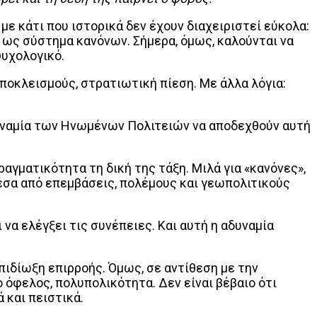
ε κάτι που ιστορικά δεν έχουν διαχειριστεί εύκολα:
 ως σύστημα κανόνων. Σήμερα, όμως, καλούνται να
ψυχολογικό.
ποκλεισμούς, στρατιωτική πίεση. Με άλλα λόγια:
 αδυναμία των Ηνωμένων Πολιτειών να αποδεχθούν αυτή
ραγματικότητα τη δική της τάξη. Μιλά για «κανόνες»,
μέσα από επεμβάσεις, πολέμους και γεωπολιτικούς
 να ελέγξει τις συνέπειες. Και αυτή η αδυναμία
επιδίωξη επιρροής. Όμως, σε αντίθεση με την
 όφελος, πολυπολικότητα. Δεν είναι βέβαιο ότι
 και πειστικά.