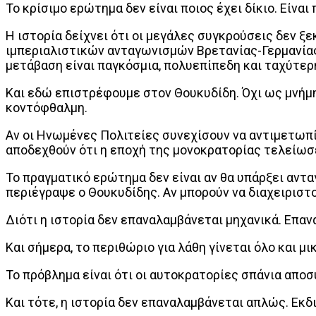
Το κρίσιμο ερώτημα δεν είναι ποιος έχει δίκιο. Είναι
Η ιστορία δείχνει ότι οι μεγάλες συγκρούσεις δεν ξε
ιμπεριαλιστικών ανταγωνισμών Βρετανίας-Γερμανίας
μετάβαση είναι παγκόσμια, πολυεπίπεδη και ταχύτερ
Και εδώ επιστρέφουμε στον Θουκυδίδη. Όχι ως μνήμη,
κοντόφθαλμη.
Αν οι Ηνωμένες Πολιτείες συνεχίσουν να αντιμετωπίζο
αποδεχθούν ότι η εποχή της μονοκρατορίας τελείωσε
Το πραγματικό ερώτημα δεν είναι αν θα υπάρξει αντα
περιέγραψε ο Θουκυδίδης. Αν μπορούν να διαχειριστ
Διότι η ιστορία δεν επαναλαμβάνεται μηχανικά. Επαν
Και σήμερα, το περιθώριο για λάθη γίνεται όλο και μι
Το πρόβλημα είναι ότι οι αυτοκρατορίες σπάνια απο
Και τότε, η ιστορία δεν επαναλαμβάνεται απλώς. Εκδ