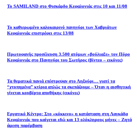
Το SAMILAND στο Φισκάρδο Κεφαλονιάς στις 10 και 11/08
Το καθιερωμένο καλοκαιρινό πανηγύρι των Χαβριάτων
Κεφαλονιάς επιστρέφει στις 13/08
Πρωτοφανής προσέλευση 3.500 ατόμων «βούλιαξε» τον Πόρο
Κεφαλονιάς στο Πανηγύρι του Σωτήρος (βίντεο – εικόνες)
Τα θεματικά πανιά επέστρεψαν στο Ληξούρι… γιατί τα
“χτυπημένα” κτίρια απλώς τα σκεπάζουμε – Όταν η αισθητική
γίνεται κουβέρτα αποθήκης (εικόνες)
Εργατικό Κέντρο: Στο «κόκκινο» η κατάσταση στη Λαγκάδα
Κεφαλονιάς που καίγεται εδώ και 13 ολόκληρους μήνες – Ζητά
άμεση παρέμβαση