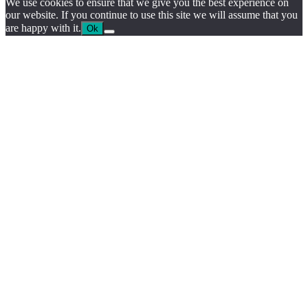
We use cookies to ensure that we give you the best experience on
our website. If you continue to use this site we will assume that you
are happy with it.
Ok