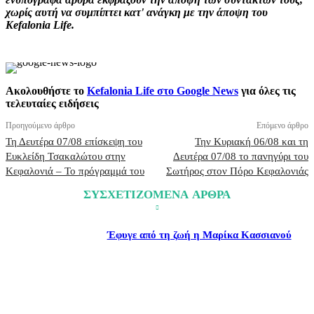
χωρίς αυτή να συμπίπτει κατ' ανάγκη με την άποψη του
Kefalonia Life.
Ακολουθήστε το
Kefalonia Life στο Google News
για όλες τις
τελευταίες ειδήσεις
Προηγούμενο άρθρο
Επόμενο άρθρο
Τη Δευτέρα 07/08 επίσκεψη του
Την Κυριακή 06/08 και τη
Ευκλείδη Τσακαλώτου στην
Δευτέρα 07/08 το πανηγύρι του
Κεφαλονιά – Το πρόγραμμά του
Σωτήρος στον Πόρο Κεφαλονιάς
ΣΥΣΧΕΤΙΖΟΜΕΝΑ ΑΡΘΡΑ
Έφυγε από τη ζωή η Μαρίκα Κασσιανού