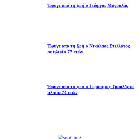
Έφυγε από τη ζωή ο Γιώργος Μαγουλάς
Έφυγε από τη ζωή ο Νικόλαος Στελλάτος
σε ηλικία 77 ετών
Έφυγε από τη ζωή ο Γεράσιμος Τραυλός σε
ηλικία 74 ετών