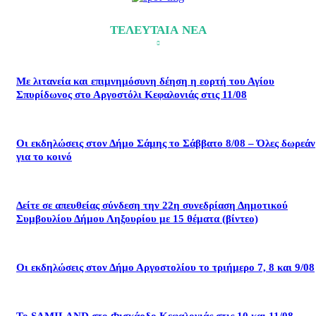
ΤΕΛΕΥΤΑΙΑ ΝΕΑ
Με λιτανεία και επιμνημόσυνη δέηση η εορτή του Αγίου
Σπυρίδωνος στο Αργοστόλι Κεφαλονιάς στις 11/08
Οι εκδηλώσεις στον Δήμο Σάμης το Σάββατο 8/08 – Όλες δωρεάν
για το κοινό
Δείτε σε απευθείας σύνδεση την 22η συνεδρίαση Δημοτικού
Συμβουλίου Δήμου Ληξουρίου με 15 θέματα (βίντεο)
Οι εκδηλώσεις στον Δήμο Αργοστολίου το τριήμερο 7, 8 και 9/08