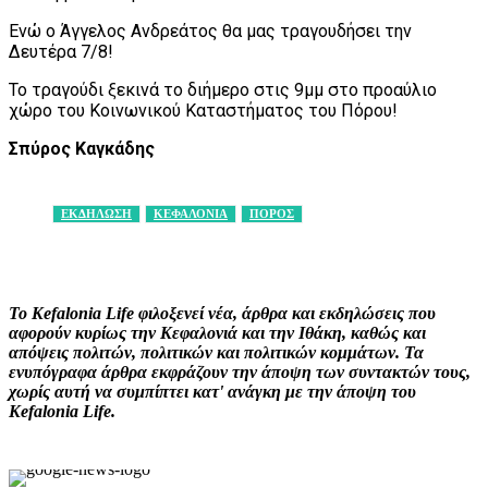
Ενώ ο Άγγελος Ανδρεάτος θα μας τραγουδήσει την
Δευτέρα 7/8!
Το τραγούδι ξεκινά το διήμερο στις 9μμ στο προαύλιο
χώρο του Κοινωνικού Καταστήματος του Πόρου!
Σπύρος Καγκάδης
ΕΚΔΗΛΩΣΗ
ΚΕΦΑΛΟΝΙΑ
ΠΟΡΟΣ
Facebook
X
Pinterest
WhatsApp
Το Kefalonia Life φιλοξενεί νέα, άρθρα και εκδηλώσεις που
αφορούν κυρίως την Κεφαλονιά και την Ιθάκη, καθώς και
απόψεις πολιτών, πολιτικών και πολιτικών κομμάτων. Τα
ενυπόγραφα άρθρα εκφράζουν την άποψη των συντακτών τους,
χωρίς αυτή να συμπίπτει κατ' ανάγκη με την άποψη του
Kefalonia Life.