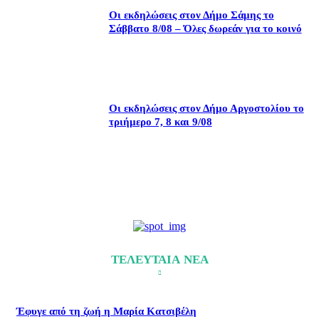
Οι εκδηλώσεις στον Δήμο Σάμης το
Σάββατο 8/08 – Όλες δωρεάν για το κοινό
Οι εκδηλώσεις στον Δήμο Αργοστολίου το
τριήμερο 7, 8 και 9/08
ΤΕΛΕΥΤΑΙΑ ΝΕΑ
Έφυγε από τη ζωή η Μαρία Κατσιβέλη