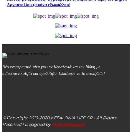
Αργοστολίου (εικόνα εξωφύλλου)
Νέο ενημερωτικό site για την Κεφαλονιά και την Ιθάκη με
αντικειμενικότητα και αμεσότητα. Ελπίζουμε να το αγαπήσετε!
kefalonialife24@gmail.com
Αργοστόλι, Κεφαλονιά, ΤΚ 28100
© Copyright 2019-2020 KEFALONIA LIFE GR - All Rights
Reserved | Designed by
MySystemLand