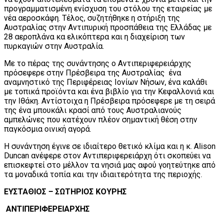
προγραμματισμένη ενίσχυση του στόλου της εταιρείας με
νέα αεροσκάφη. Τέλος, συζητήθηκε η στήριξη της
Αυστραλίας στην Αντιπυρική προσπάθεια της Ελλάδας με
28 αεροπλάνα κα ελικόπτερα και η διαχείριση των
πυρκαγιών στην Αυστραλία.
Με το πέρας της συνάντησης ο Αντιπεριφερειάρχης
πρόσεφερε στην Πρέσβειρα της Αυστραλίας ένα
αναμνηστικό της Περιφέρειας Ιονίων Νήσων, ένα καλάθι
με τοπικά προϊόντα και ένα βιβλίο για την Κεφαλλονιά και
την Ιθάκη. Αντίστοιχα η Πρέσβειρα πρόσεφερε με τη σειρά
της ένα μπουκάλι κρασί από τους Αυστραλιανούς
αμπελώνες που κατέχουν πλέον σημαντική θέση στην
παγκόσμια οινική αγορά.
Η συνάντηση έγινε σε ιδιαίτερο θετικό κλίμα και η κ. Alison
Duncan ανέφερε στον Αντιπεριφερειάρχη ότι σκοπεύει να
επισκεφτεί στο μέλλον τα νησιά μας αφού γοητεύτηκε από
τα μοναδικά τοπία και την ιδιαιτερότητα της περιοχής.
ΕΥΣΤΑΘΙΟΣ – ΣΩΤΗΡΙΟΣ ΚΟΥΡΗΣ
ΑΝΤΙΠΕΡΙΦΕΡΕΙΑΡΧΗΣ