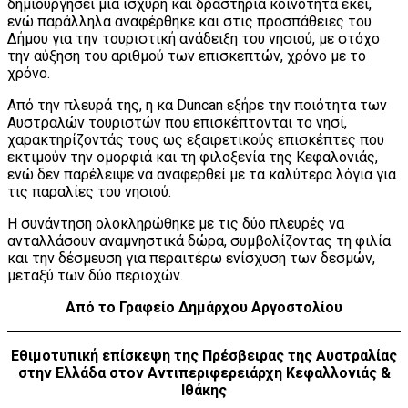
δημιουργήσει μια ισχυρή και δραστήρια κοινότητα εκεί,
ενώ παράλληλα αναφέρθηκε και στις προσπάθειες του
Δήμου για την τουριστική ανάδειξη του νησιού, με στόχο
την αύξηση του αριθμού των επισκεπτών, χρόνο με το
χρόνο.
Από την πλευρά της, η κα Duncan εξήρε την ποιότητα των
Αυστραλών τουριστών που επισκέπτονται το νησί,
χαρακτηρίζοντάς τους ως εξαιρετικούς επισκέπτες που
εκτιμούν την ομορφιά και τη φιλοξενία της Κεφαλονιάς,
ενώ δεν παρέλειψε να αναφερθεί με τα καλύτερα λόγια για
τις παραλίες του νησιού.
Η συνάντηση ολοκληρώθηκε με τις δύο πλευρές να
ανταλλάσουν αναμνηστικά δώρα, συμβολίζοντας τη φιλία
και την δέσμευση για περαιτέρω ενίσχυση των δεσμών,
μεταξύ των δύο περιοχών.
Από το Γραφείο Δημάρχου Αργοστολίου
Εθιμοτυπική επίσκεψη της Πρέσβειρας της Αυστραλίας
στην Ελλάδα στον Αντιπεριφερειάρχη Κεφαλλονιάς &
Ιθάκης