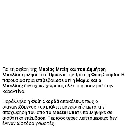
Για τη σχέση της
Μαρίας Μπέη και του Δημήτρη
Μπέλλου
μίλησε στο
Πρωινό
την Τρίτη η
Φαίη Σκορδά
. Η
παρουσιάστρια επιβεβαίωσε ότι η
Μαρία και ο
Μπέλλος
δεν έχουν χωρίσει, αλλά πέρασαν μαζί την
καραντίνα.
Παράλληλα η
Φαίη Σκορδά
αποκάλυψε πως ο
διαγωνιζόμενος του ριάλιτι μαγειρικής μετά την
αποχώρησή του από το
MasterChef
υποβλήθηκε σε
αισθητική επέμβαση. Περισσότερες λεπτομέρειες δεν
έγιναν ωστόσο γνωστές.