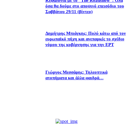
Κεφαλονιά με το “The Roadshow”: Όλα
όσα θα δούμε στο αποψινό επεισόδιο του
Σαββάτου 29/11 (βίντεο)
Δημήτρης Μπιάγκης: Πολύ κάτω από τον
ευρωπαϊκό πήχη και ανεπαρκές το σχέδιο
νόμου της κυβέρνησης για την ΕΡΤ
Γιώργος Μεσσάρης: Τηλεοπτικά
ατοπήματα και άλλα φαιδρά…