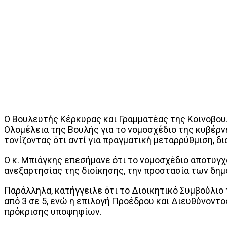
Ο Βουλευτής Κέρκυρας και Γραμματέας της Κοινοβου
Ολομέλεια της Βουλής για το νομοσχέδιο της κυβέρν
τονίζοντας ότι αντί για πραγματική μεταρρύθμιση, δ
Ο κ. Μπιάγκης επεσήμανε ότι το νομοσχέδιο αποτυγχ
ανεξαρτησίας της διοίκησης, την προστασία των δη
Παράλληλα, κατήγγειλε ότι το Διοικητικό Συμβούλι
από 3 σε 5, ενώ η επιλογή Προέδρου και Διευθύνοντ
πρόκρισης υποψηφίων.