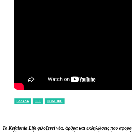
ΕΛΛΑΔΑ
ΕΡΤ
ΠΟΛΙΤΙΚΗ
ΚΟΙΝΟΠΟΙΗΣΗ
Facebook
X
P
Το Kefalonia Life φιλοξενεί νέα, άρθρα και εκδηλώσεις που αφο