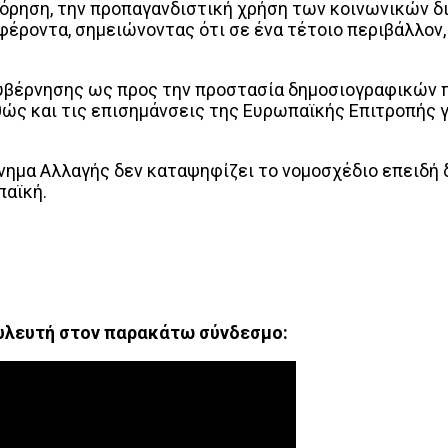
όρηση, την προπαγανδιστική χρήση των κοινωνικών δι
ροντα, σημειώνοντας ότι σε ένα τέτοιο περιβάλλον, η
υβέρνησης ως προς την προστασία δημοσιογραφικών π
ώς και τις επισημάνσεις της Ευρωπαϊκής Επιτροπής γ
νημα Αλλαγής δεν καταψηφίζει το νομοσχέδιο επειδή δ
παϊκή.
υλευτή στον παρακάτω σύνδεσμο: