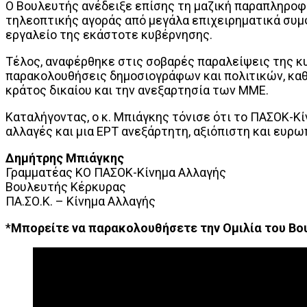
Ο Βουλευτής ανέδειξε επίσης τη μαζική παραπληροφ
τηλεοπτικής αγοράς από μεγάλα επιχειρηματικά συμφέ
εργαλείο της εκάστοτε κυβέρνησης.
Τέλος, αναφέρθηκε στις σοβαρές παραλείψεις της κ
παρακολουθήσεις δημοσιογράφων και πολιτικών, καθ
κράτος δικαίου και την ανεξαρτησία των ΜΜΕ.
Καταλήγοντας, ο κ. Μπιάγκης τόνισε ότι το ΠΑΣΟΚ-Κί
αλλαγές και μια ΕΡΤ ανεξάρτητη, αξιόπιστη και ευρω
Δημήτρης Μπιάγκης
Γραμματέας ΚΟ ΠΑΣΟΚ-Κίνημα Αλλαγής
Βουλευτής Κέρκυρας
ΠΑ.ΣΟ.Κ. – Κίνημα Αλλαγής
*
Μπορείτε να παρακολουθήσετε την Ομιλία του Βο