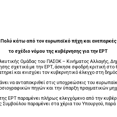
Πολύ κάτω από τον ευρωπαϊκό πήχη και ανεπαρκές
το σχέδιο νόμου της κυβέρνησης για την ΕΡΤ
λευτικής Ομάδας του ΠΑΣΟΚ – Κινήματος Αλλαγής, Δημ
ησης σχετικά με την ΕΡΤ, άσκησε σφοδρή κριτική στο 
ιατηρεί και ενισχύει τον κυβερνητικό έλεγχο στη δημό
άνει να ανταποκριθεί στις υποχρεώσεις του ευρωπαϊκ
μοσιογραφικών πηγών και την ύπαρξη πραγματικών μη
ο της ΕΡΤ παραμένει πλήρως ελεγχόμενο από την κυβέ
ος Συμβούλου παραμένει στα χέρια του Υπουργού, παρ