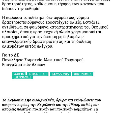
δραστηριότητας, καθώς και η τήρηση των κανόνων που
διέπουν την καθεμία.
Η παρούσα τοποθέτηση δεν αφορά τους νόμιμα
δραστηριοποιούμενους ερασιτέχνες αλιείς. Εστιάζει,
αντιθέτως, σε φαινόμενα καταστρατήγησης του θεσμικού
πλαισίου, όπου η ερασιτεχνική αλιεία χρησιμοποιείται
προσχηματικά για την άσκηση μη δηλωμένης
επαγγελματικής δραστηριότητας και τη διάθεση
αλιευμάτων εκτός ελέγχου.
Για το ΔΣ
Πανελλήνιο Σωματείο Αλιευτικού Τουρισμού
Επαγγελματιών Αλιέων
ΑΛΙΕΙΣ
ΕΠΙΧΕΙΡΗΣΗ
ΚΕΦΑΛΟΝΙΑ
ΟΙΚΟΝΟΜΙΑ
ΤΟΥΡΙΣΜΟΣ
Facebook
X
Pinterest
WhatsApp
Το Kefalonia Life φιλοξενεί νέα, άρθρα και εκδηλώσεις που
αφορούν κυρίως την Κεφαλονιά και την Ιθάκη, καθώς και
απόψεις πολιτών, πολιτικών και πολιτικών κομμάτων. Τα