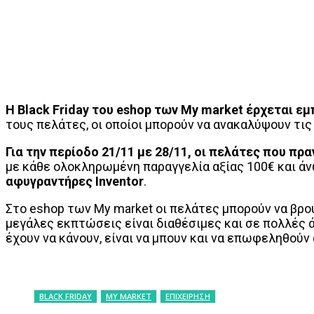
Η
Black
Friday
του
eshop
των
My
market
έρχεται εμ
τους πελάτες, οι οποίοι μπορούν να ανακαλύψουν τις
Για την περίοδο 21/11 με 28/11, οι πελάτες που π
με κάθε ολοκληρωμένη παραγγελία αξίας 100€ και άν
αφυγραντήρες Inventor
.
Στο eshop των My market οι πελάτες μπορούν να βρο
μεγάλες εκπτώσεις είναι διαθέσιμες και σε πολλές ά
έχουν να κάνουν, είναι να μπουν και να επωφεληθούν
BLACK FRIDAY
MY MARKET
ΕΠΙΧΕΙΡΗΣΗ