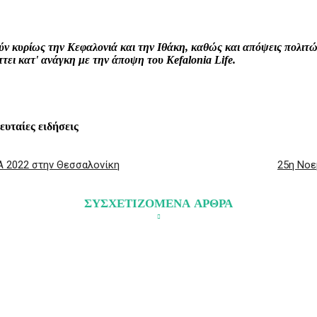
interest
WhatsApp
Linkedin
Email
ρούν κυρίως την Κεφαλονιά και την Ιθάκη, καθώς και απόψεις πολι
ει κατ' ανάγκη με την άποψη του Kefalonia Life.
λευταίες ειδήσεις
A 2022 στην Θεσσαλονίκη
25η Νοε
ΣΥΣΧΕΤΙΖΟΜΕΝΑ ΑΡΘΡΑ