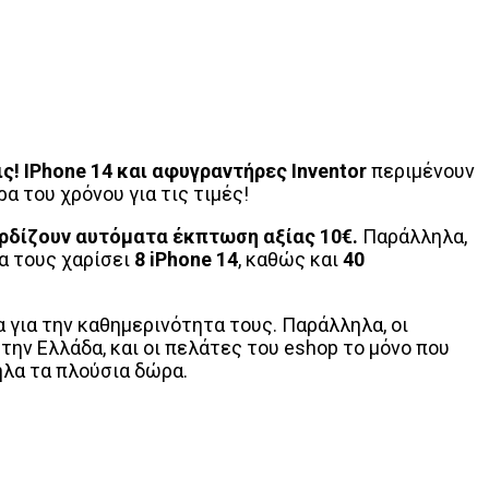
ις!
IPhone
14 και αφυγραντήρες
Inventor
περιμένουν
ρα του χρόνου για τις τιμές!
ερδίζουν αυτόματα έκπτωση αξίας 10€.
Παράλληλα,
α τους χαρίσει
8 iPhone 14
, καθώς και
40
 για την καθημερινότητα τους. Παράλληλα, οι
την Ελλάδα, και οι πελάτες του eshop το μόνο που
ηλα τα πλούσια δώρα.