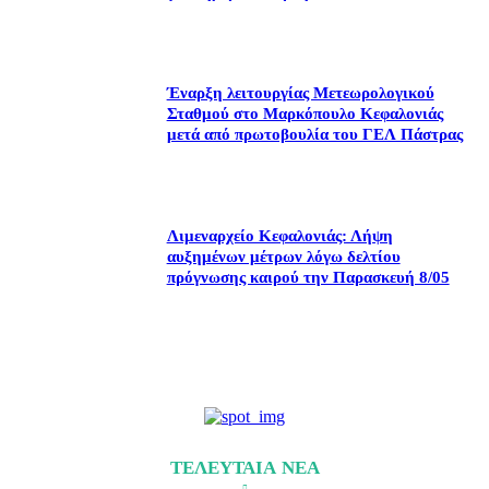
Έναρξη λειτουργίας Μετεωρολογικού
Σταθμού στο Μαρκόπουλο Κεφαλονιάς
μετά από πρωτοβουλία του ΓΕΛ Πάστρας
Λιμεναρχείο Κεφαλονιάς: Λήψη
αυξημένων μέτρων λόγω δελτίου
πρόγνωσης καιρού την Παρασκευή 8/05
ΤΕΛΕΥΤΑΙΑ ΝΕΑ