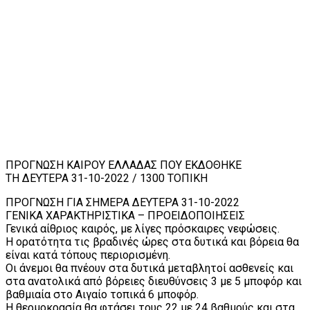
ΠΡΟΓΝΩΣΗ ΚΑΙΡΟΥ ΕΛΛΑΔΑΣ ΠΟΥ ΕΚΔΟΘΗΚΕ
ΤΗ ΔΕΥΤΕΡΑ 31-10-2022 / 1300 ΤΟΠΙΚΗ
ΠΡΟΓΝΩΣΗ ΓΙΑ ΣΗΜΕΡΑ ΔΕΥΤΕΡΑ 31-10-2022
ΓΕΝΙΚΑ ΧΑΡΑΚΤΗΡΙΣΤΙΚΑ – ΠΡΟΕΙΔΟΠΟΙΗΣΕΙΣ
Γενικά αίθριος καιρός, με λίγες πρόσκαιρες νεφώσεις.
Η ορατότητα τις βραδινές ώρες στα δυτικά και βόρεια θα
είναι κατά τόπους περιορισμένη.
Οι άνεμοι θα πνέουν στα δυτικά μεταβλητοί ασθενείς και
στα ανατολικά από βόρειες διευθύνσεις 3 με 5 μποφόρ και
βαθμιαία στο Αιγαίο τοπικά 6 μποφόρ.
Η θερμοκρασία θα φτάσει τους 22 με 24 βαθμούς και στα