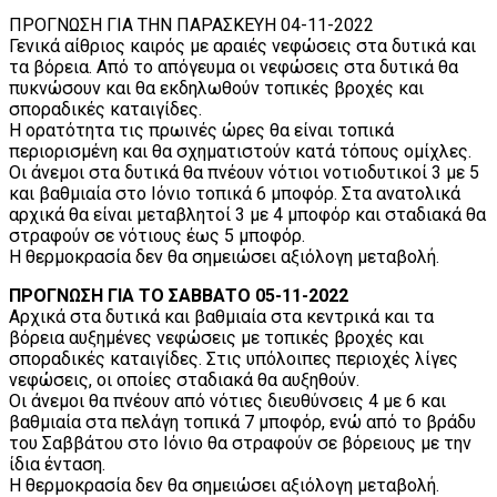
ΠΡΟΓΝΩΣΗ ΓΙΑ ΤΗΝ ΠΑΡΑΣΚΕΥΗ 04-11-2022
Γενικά αίθριος καιρός με αραιές νεφώσεις στα δυτικά και
τα βόρεια. Από το απόγευμα οι νεφώσεις στα δυτικά θα
πυκνώσουν και θα εκδηλωθούν τοπικές βροχές και
σποραδικές καταιγίδες.
Η ορατότητα τις πρωινές ώρες θα είναι τοπικά
περιορισμένη και θα σχηματιστούν κατά τόπους ομίχλες.
Οι άνεμοι στα δυτικά θα πνέουν νότιοι νοτιοδυτικοί 3 με 5
και βαθμιαία στο Ιόνιο τοπικά 6 μποφόρ. Στα ανατολικά
αρχικά θα είναι μεταβλητοί 3 με 4 μποφόρ και σταδιακά θα
στραφούν σε νότιους έως 5 μποφόρ.
Η θερμοκρασία δεν θα σημειώσει αξιόλογη μεταβολή.
ΠΡΟΓΝΩΣΗ ΓΙΑ ΤΟ ΣΑΒΒΑΤΟ 05-11-2022
Αρχικά στα δυτικά και βαθμιαία στα κεντρικά και τα
βόρεια αυξημένες νεφώσεις με τοπικές βροχές και
σποραδικές καταιγίδες. Στις υπόλοιπες περιοχές λίγες
νεφώσεις, οι οποίες σταδιακά θα αυξηθούν.
Οι άνεμοι θα πνέουν από νότιες διευθύνσεις 4 με 6 και
βαθμιαία στα πελάγη τοπικά 7 μποφόρ, ενώ από το βράδυ
του Σαββάτου στο Ιόνιο θα στραφούν σε βόρειους με την
ίδια ένταση.
Η θερμοκρασία δεν θα σημειώσει αξιόλογη μεταβολή.