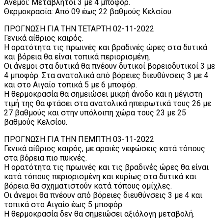
Ανεμοι: Μεταβλητοί 3 με 4 μποφόρ.
Θερμοκρασία: Από 09 έως 22 βαθμούς Κελσίου.
ΠΡΟΓΝΩΣΗ ΓΙΑ ΤΗΝ ΤΕΤΑΡΤΗ 02-11-2022
Γενικά αίθριος καιρός.
Η ορατότητα τις πρωινές και βραδινές ώρες στα δυτικά
και βόρεια θα είναι τοπικά περιορισμένη.
Οι άνεμοι στα δυτικά θα πνέουν δυτικοί βορειοδυτικοί 3 με
4 μποφόρ. Στα ανατολικά από βόρειες διευθύνσεις 3 με 4
και στο Αιγαίο τοπικά 5 με 6 μποφόρ.
Η θερμοκρασία θα σημειώσει μικρή άνοδο και η μέγιστη
τιμή της θα φτάσει στα ανατολικά ηπειρωτικά τους 26 με
27 βαθμούς και στην υπόλοιπη χώρα τους 23 με 25
βαθμούς Κελσίου.
ΠΡΟΓΝΩΣΗ ΓΙΑ ΤΗΝ ΠΕΜΠΤΗ 03-11-2022
Γενικά αίθριος καιρός, με αραιές νεφώσεις κατά τόπους
στα βόρεια πιο πυκνές.
Η ορατότητα τις πρωινές και τις βραδινές ώρες θα είναι
κατά τόπους περιορισμένη και κυρίως στα δυτικά και
βόρεια θα σχηματιστούν κατά τόπους ομίχλες.
Οι άνεμοι θα πνέουν από βόρειες διευθύνσεις 3 με 4 και
τοπικά στο Αιγαίο έως 5 μποφόρ.
Η θερμοκρασία δεν θα σημειώσει αξιόλογη μεταβολή.