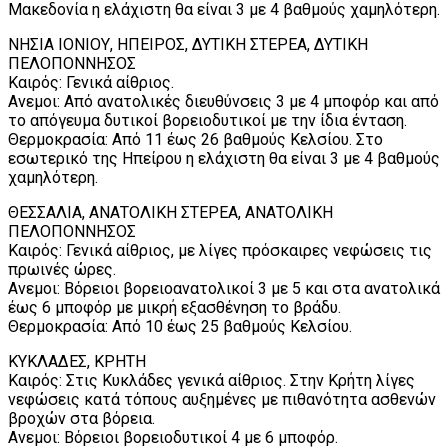
Μακεδονία η ελάχιστη θα είναι 3 με 4 βαθμούς χαμηλότερη.
ΝΗΣΙΑ ΙΟΝΙΟΥ, ΗΠΕΙΡΟΣ, ΔΥΤΙΚΗ ΣΤΕΡΕΑ, ΔΥΤΙΚΗ
ΠΕΛΟΠΟΝΝΗΣΟΣ
Καιρός: Γενικά αίθριος.
Ανεμοι: Από ανατολικές διευθύνσεις 3 με 4 μποφόρ και από
το απόγευμα δυτικοί βορειοδυτικοί με την ίδια ένταση.
Θερμοκρασία: Από 11 έως 26 βαθμούς Κελσίου. Στο
εσωτερικό της Ηπείρου η ελάχιστη θα είναι 3 με 4 βαθμούς
χαμηλότερη.
ΘΕΣΣΑΛΙΑ, ΑΝΑΤΟΛΙΚΗ ΣΤΕΡΕΑ, ΑΝΑΤΟΛΙΚΗ
ΠΕΛΟΠΟΝΝΗΣΟΣ
Καιρός: Γενικά αίθριος, με λίγες πρόσκαιρες νεφώσεις τις
πρωινές ώρες.
Ανεμοι: Βόρειοι βορειοανατολικοί 3 με 5 και στα ανατολικά
έως 6 μποφόρ με μικρή εξασθένηση το βράδυ.
Θερμοκρασία: Από 10 έως 25 βαθμούς Κελσίου.
ΚΥΚΛΑΔΕΣ, ΚΡΗΤΗ
Καιρός: Στις Κυκλάδες γενικά αίθριος. Στην Κρήτη λίγες
νεφώσεις κατά τόπους αυξημένες με πιθανότητα ασθενών
βροχών στα βόρεια.
Ανεμοι: Βόρειοι βορειοδυτικοί 4 με 6 μποφόρ.