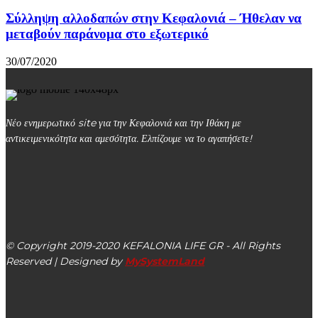
Σύλληψη αλλοδαπών στην Κεφαλονιά – Ήθελαν να
μεταβούν παράνομα στο εξωτερικό
30/07/2020
Νέο ενημερωτικό site για την Κεφαλονιά και την Ιθάκη με
αντικειμενικότητα και αμεσότητα. Ελπίζουμε να το αγαπήσετε!
kefalonialife24@gmail.com
Αργοστόλι, Κεφαλονιά, ΤΚ 28100
© Copyright 2019-2020 KEFALONIA LIFE GR - All Rights
Reserved | Designed by
MySystemLand
ΕΙΔΗΣΕΙΣ