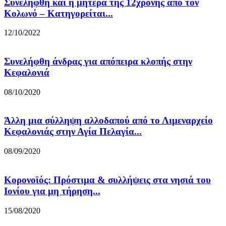
Συνελήφθη και η μητέρα της 12χρονης από τον
Κολωνό – Κατηγορείται...
12/10/2022
Συνελήφθη άνδρας για απόπειρα κλοπής στην
Κεφαλονιά
08/10/2020
Άλλη μια σύλληψη αλλοδαπού από το Λιμεναρχείο
Κεφαλονιάς στην Αγία Πελαγία...
08/09/2020
Κορονοϊός: Πρόστιμα & συλλήψεις στα νησιά του
Ιονίου για μη τήρηση...
15/08/2020