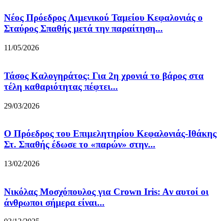
Νέος Πρόεδρος Λιμενικού Ταμείου Κεφαλονιάς ο
Σταύρος Σπαθής μετά την παραίτηση...
11/05/2026
Τάσος Καλογηράτος: Για 2η χρονιά το βάρος στα
τέλη καθαριότητας πέφτει...
29/03/2026
Ο Πρόεδρος του Επιμελητηρίου Κεφαλονιάς-Ιθάκης
Στ. Σπαθής έδωσε το «παρών» στην...
13/02/2026
Νικόλας Μοσχόπουλος για Crown Iris: Aν αυτοί οι
άνθρωποι σήμερα είναι...