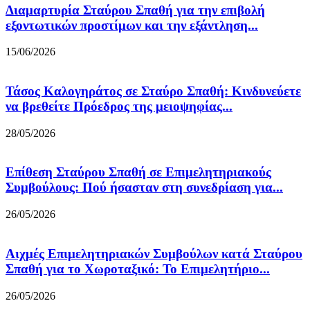
Διαμαρτυρία Σταύρου Σπαθή για την επιβολή
εξοντωτικών προστίμων και την εξάντληση...
15/06/2026
Τάσος Καλογηράτος σε Σταύρο Σπαθή: Κινδυνεύετε
να βρεθείτε Πρόεδρος της μειοψηφίας...
28/05/2026
Επίθεση Σταύρου Σπαθή σε Επιμελητηριακούς
Συμβούλους: Πού ήσασταν στη συνεδρίαση για...
26/05/2026
Αιχμές Επιμελητηριακών Συμβούλων κατά Σταύρου
Σπαθή για το Χωροταξικό: Το Επιμελητήριο...
26/05/2026