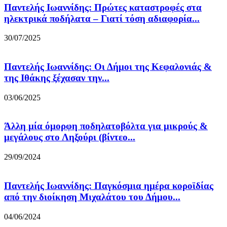
Παντελής Ιωαννίδης: Πρώτες καταστροφές στα
ηλεκτρικά ποδήλατα – Γιατί τόση αδιαφορία...
30/07/2025
Παντελής Ιωαννίδης: Οι Δήμοι της Κεφαλονιάς &
της Ιθάκης ξέχασαν την...
03/06/2025
Άλλη μία όμορφη ποδηλατοβόλτα για μικρούς &
μεγάλους στο Ληξούρι (βίντεο...
29/09/2024
Παντελής Ιωαννίδης: Παγκόσμια ημέρα κοροϊδίας
από την διοίκηση Μιχαλάτου του Δήμου...
04/06/2024