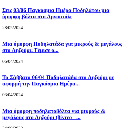
Στις 03/06 Παγκόσμια Ημέρα Ποδηλάτου μια
όμορφη βόλτα στο Αργοστόλι
28/05/2024
Μια όμορφη Ποδηλατάδα για μικρούς & μεγάλους
στο Ληξούρι: Γέμισε ο...
06/04/2024
Το Σάββατο 06/04 Ποδηλατάδα στο Ληξούρι με
αφορμή την Παγκόσμια Ημέρα...
03/04/2024
Μια όμορφη ποδηλατοβόλτα για μικρούς &
μεγάλους στο Ληξούρι (βίντεο –...