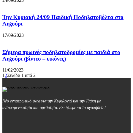
24/09/2023
Την Κυριακή 24/09 Παιδική Ποδηλατοβόλτα στο
Ληξούρι
17/09/2023
Σήμερα πρωινές ποδηλατοδρομίες με παιδιά στο
Ληξούρι (βίντεο – εικόνες)
11/02/2023
1
2
Σελίδα 1 από 2
Νέο ενημερωτικό site για την Κεφαλονιά και την Ιθάκη με
αντικειμενικότητα και αμεσότητα. Ελπίζουμε να το αγαπήσετε!
kefalonialife24@gmail.com