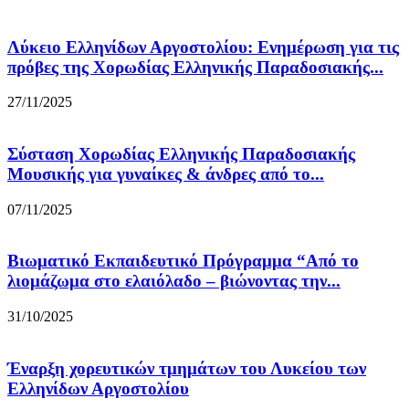
Λύκειο Ελληνίδων Αργοστολίου: Ενημέρωση για τις
πρόβες της Χορωδίας Ελληνικής Παραδοσιακής...
27/11/2025
Σύσταση Χορωδίας Ελληνικής Παραδοσιακής
Μουσικής για γυναίκες & άνδρες από το...
07/11/2025
Βιωματικό Εκπαιδευτικό Πρόγραμμα “Από το
λιομάζωμα στο ελαιόλαδο – βιώνοντας την...
31/10/2025
Έναρξη χορευτικών τμημάτων του Λυκείου των
Ελληνίδων Αργοστολίου