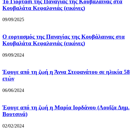
Το Γιορτάσι της Παναγίας της Κουβάλαινας στα
Κουβαλάτα Κεφαλονιάς (εικόνες)
09/09/2025
Ο εορτασμός της Παναγίας της Κουβάλαινας στα
Κουβαλάτα Κεφαλονιάς (εικόνες)
09/09/2024
Έφυγε από τη ζωή η Άννα Στεφανάτου σε ηλικία 58
ετών
06/06/2024
Έφυγε από τη ζωή η Μαρία Ιορδάνου (Λουΐζα Δημ.
Βουτσινά)
02/02/2024