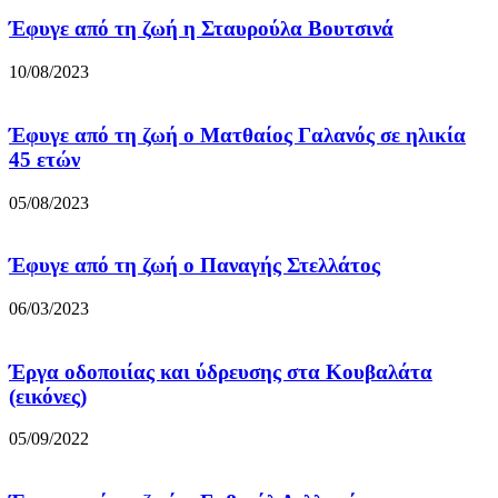
Έφυγε από τη ζωή η Σταυρούλα Βουτσινά
10/08/2023
Έφυγε από τη ζωή ο Ματθαίος Γαλανός σε ηλικία
45 ετών
05/08/2023
Έφυγε από τη ζωή ο Παναγής Στελλάτος
06/03/2023
Έργα οδοποιίας και ύδρευσης στα Κουβαλάτα
(εικόνες)
05/09/2022