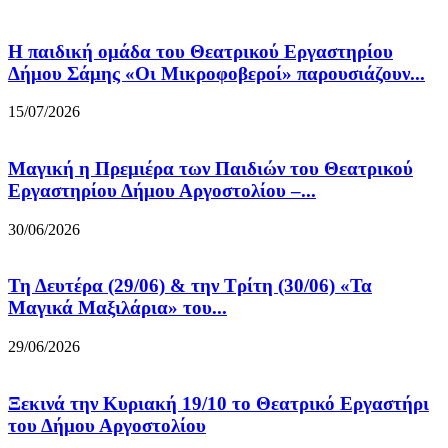
Η παιδική ομάδα του Θεατρικού Εργαστηρίου
Δήμου Σάμης «Οι Μικροφοβεροί» παρουσιάζουν...
15/07/2026
Μαγική η Πρεμιέρα των Παιδιών του Θεατρικού
Εργαστηρίου Δήμου Αργοστολίου –...
30/06/2026
Τη Δευτέρα (29/06) & την Τρίτη (30/06) «Τα
Μαγικά Μαξιλάρια» του...
29/06/2026
Ξεκινά την Κυριακή 19/10 το Θεατρικό Εργαστήρι
του Δήμου Αργοστολίου