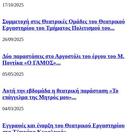
17/10/2025
Συμμετοχή στις Θεατρικές Ομάδες του Θεατρικού
Εργαστηρίου του Τμήματος Πολιτισμού του...
26/09/2025
Δύο παραστάσεις στο Αργοστόλι του έργου του Μ.
Ποντίκα «Ο ΓΑΜΟΣ»...
05/05/2025
Αυτή την εβδομάδα η θεατρική παράσταση «Το
επάγγελμα της Μητρός μου»...
04/03/2025
Εγγραφές και έναρξη του Θεατρικού Εργαστηρίου
στα Τζαννάτα Κεφαλονιάς