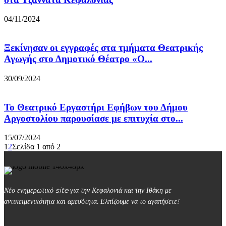
04/11/2024
Ξεκίνησαν οι εγγραφές στα τμήματα Θεατρικής
Αγωγής στο Δημοτικό Θέατρο «Ο...
30/09/2024
Το Θεατρικό Εργαστήρι Εφήβων του Δήμου
Αργοστολίου παρουσίασε με επιτυχία στο...
15/07/2024
1
2
Σελίδα 1 από 2
Νέο ενημερωτικό site για την Κεφαλονιά και την Ιθάκη με
αντικειμενικότητα και αμεσότητα. Ελπίζουμε να το αγαπήσετε!