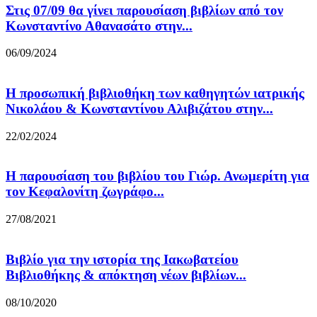
Στις 07/09 θα γίνει παρουσίαση βιβλίων από τον
Κωνσταντίνο Αθανασάτο στην...
06/09/2024
Η προσωπική βιβλιοθήκη των καθηγητών ιατρικής
Νικολάου & Κωνσταντίνου Αλιβιζάτου στην...
22/02/2024
H παρουσίαση του βιβλίου του Γιώρ. Ανωμερίτη για
τον Κεφαλονίτη ζωγράφο...
27/08/2021
Βιβλίο για την ιστορία της Ιακωβατείου
Βιβλιοθήκης & απόκτηση νέων βιβλίων...
08/10/2020